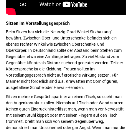
Sitzen im Vorstellungsgespräch
Beim Sitzen hat sich die ‘Neunzig-Grad-Winkel-Sitzhaltung‘
bewährt. Zwischen Ober- und Unterschenkel befindet sich ein
ebenso rechter Winkel wie zwischen Oberschenkel und
Oberkörper. In Deutschland sollte der Abstand beim Stehen zum
Gegenüber etwa eine Armlänge betragen. Zu viel Abstand zum
Gegenüber könnte als Distanz suchend gedeutet werden. Teil der
Körpersprache ist die Kleidung. Frauen sollten im
Vorstellungsgespräch nicht auf erotische Wirkung setzen. Für
Männer nicht förderlich sind u.a. Krawatten mit Comicfiguren,
ausgefallene Schuhe oder Hawaii-Hemden.
Sitzen mehrere Gesprächspartner an einem Tisch, so sucht man
den Augenkontakt zu allen. Niemals auf Tisch oder Wand starren.
Keinen guten Eindruck hinterlässt man, wenn man vor Nervosität
mit seinem Stuhl kippelt oder mit seinen Fingern auf den Tisch
trommelt. Dreht man sich von seinem Gegenüber weg,
demonstriert man Unsicherheit oder gar Angst. Wenn man nur die