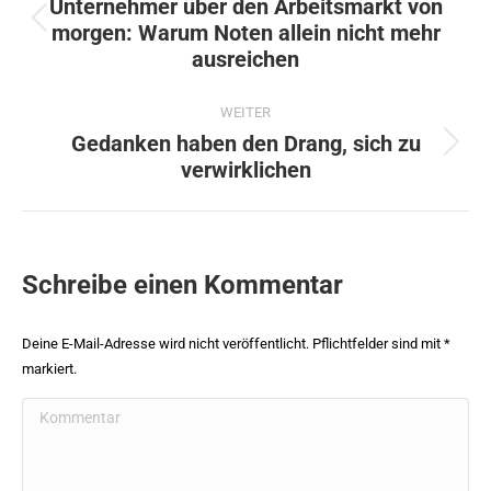
Unternehmer über den Arbeitsmarkt von
morgen: Warum Noten allein nicht mehr
Vorheriger
ausreichen
Beitrag:
WEITER
Gedanken haben den Drang, sich zu
Nächster
verwirklichen
Beitrag:
Schreibe einen Kommentar
Deine E-Mail-Adresse wird nicht veröffentlicht. Pflichtfelder sind mit
*
markiert.
Kommentar