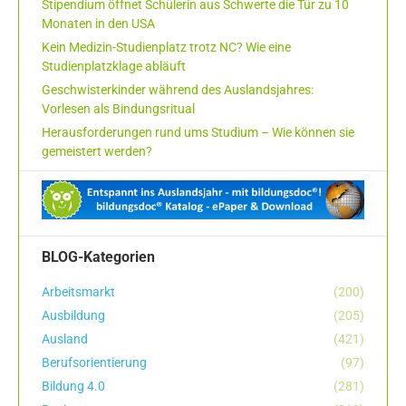
Stipendium öffnet Schülerin aus Schwerte die Tür zu 10
Monaten in den USA
Kein Medizin-Studienplatz trotz NC? Wie eine
Studienplatzklage abläuft
Geschwisterkinder während des Auslandsjahres:
Vorlesen als Bindungsritual
Herausforderungen rund ums Studium – Wie können sie
gemeistert werden?
BLOG-Kategorien
Arbeitsmarkt
(200)
Ausbildung
(205)
Ausland
(421)
Berufsorientierung
(97)
Bildung 4.0
(281)