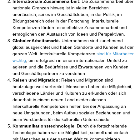
Internationale Zusammenarbeit
: Die Zusammenarbeit über
nationale Grenzen hinweg ist in vielen Bereichen
unerlässlich, sei es im Geschäftsleben, in der Politik, im
Bildungsbereich oder in der Forschung. Interkulturelle
Kompetenzen fördern eine effektive Zusammenarbeit und
ermöglichen den Austausch von Ideen und Perspektiven.
Globaler Arbeitsmarkt:
Unternehmen sind zunehmend
global ausgerichtet und haben Standorte und Kunden auf der
ganzen Welt. Interkulturelle Kompetenzen
sind für Mitarbeiter
wichtig
, um erfolgreich in einem internationalen Umfeld zu
agieren und die Bedürfnisse und Erwartungen von Kunden
und Geschäftspartnern zu verstehen.
Reisen und Migration:
Reisen und Migration sind
heutzutage weit verbreitet. Menschen haben die Möglichkeit,
verschiedene Länder und Kulturen zu erkunden oder sich
dauerhaft in einem neuen Land niederzulassen.
Interkulturelle Kompetenzen helfen bei der Anpassung an
neue Umgebungen, beim Aufbau sozialer Beziehungen und
beim Verständnis für die kulturellen Unterschiede.
Kommunikationstechnologie
: Durch die fortschreitende
Technologie haben wir die Möglichkeit, schnell und einfach
mit Menschen aus der ganzen Welt zu kommunizieren.