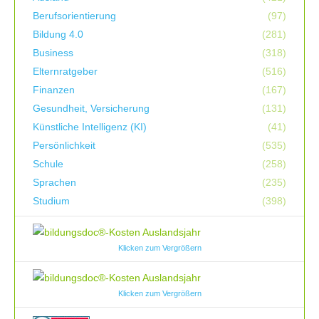
Berufsorientierung
(97)
Bildung 4.0
(281)
Business
(318)
Elternratgeber
(516)
Finanzen
(167)
Gesundheit, Versicherung
(131)
Künstliche Intelligenz (KI)
(41)
Persönlichkeit
(535)
Schule
(258)
Sprachen
(235)
Studium
(398)
Klicken zum Vergrößern
Klicken zum Vergrößern