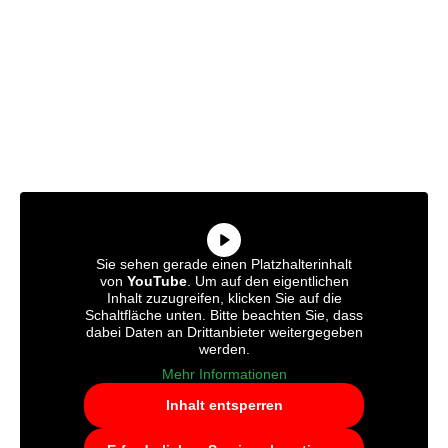
Sie sehen gerade einen Platzhalterinhalt
von
YouTube
. Um auf den eigentlichen
Inhalt zuzugreifen, klicken Sie auf die
Schaltfläche unten. Bitte beachten Sie, dass
dabei Daten an Drittanbieter weitergegeben
werden.
Mehr Informationen
Inhalt entsperren