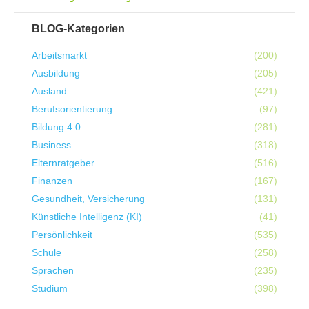
BLOG-Kategorien
Arbeitsmarkt
(200)
Ausbildung
(205)
Ausland
(421)
Berufsorientierung
(97)
Bildung 4.0
(281)
Business
(318)
Elternratgeber
(516)
Finanzen
(167)
Gesundheit, Versicherung
(131)
Künstliche Intelligenz (KI)
(41)
Persönlichkeit
(535)
Schule
(258)
Sprachen
(235)
Studium
(398)