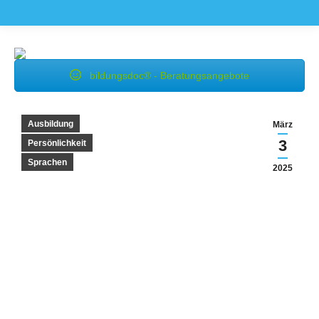
bildungsdoc® - Beratungsangebote
Ausbildung
März
3
Persönlichkeit
Sprachen
2025