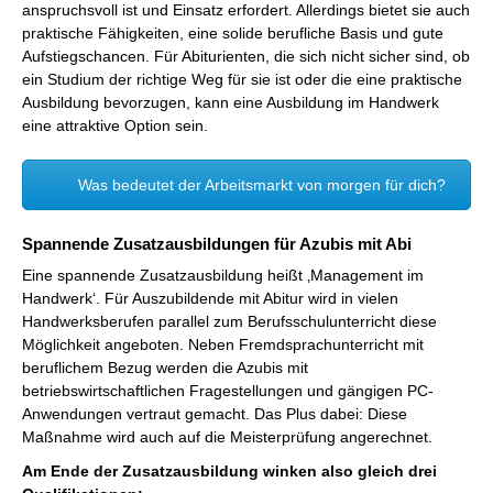
anspruchsvoll ist und Einsatz erfordert. Allerdings bietet sie auch
praktische Fähigkeiten, eine solide berufliche Basis und gute
Aufstiegschancen. Für Abiturienten, die sich nicht sicher sind, ob
ein Studium der richtige Weg für sie ist oder die eine praktische
Ausbildung bevorzugen, kann eine Ausbildung im Handwerk
eine attraktive Option sein.
Was bedeutet der Arbeitsmarkt von morgen für dich?
Spannende Zusatzausbildungen für Azubis mit Abi
Eine spannende Zusatzausbildung heißt ‚Management im
Handwerk‘. Für Auszubildende mit Abitur wird in vielen
Handwerksberufen parallel zum Berufsschulunterricht diese
Möglichkeit angeboten. Neben Fremdsprachunterricht mit
beruflichem Bezug werden die Azubis mit
betriebswirtschaftlichen Fragestellungen und gängigen PC-
Anwendungen vertraut gemacht. Das Plus dabei: Diese
Maßnahme wird auch auf die Meisterprüfung angerechnet.
Am Ende der Zusatzausbildung winken also gleich drei