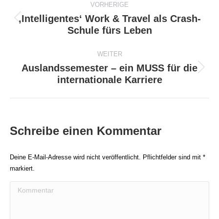
VORHERIGE
‚Intelligentes‘ Work & Travel als Crash-
Vorheriger
Schule fürs Leben
Beitrag:
WEITER
Auslandssemester – ein MUSS für die
Nächster
internationale Karriere
Beitrag:
Schreibe einen Kommentar
Deine E-Mail-Adresse wird nicht veröffentlicht. Pflichtfelder sind mit
*
markiert.
Kommentar