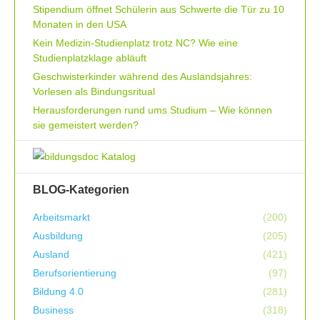
Stipendium öffnet Schülerin aus Schwerte die Tür zu 10
Monaten in den USA
Kein Medizin-Studienplatz trotz NC? Wie eine
Studienplatzklage abläuft
Geschwisterkinder während des Auslandsjahres:
Vorlesen als Bindungsritual
Herausforderungen rund ums Studium – Wie können
sie gemeistert werden?
BLOG-Kategorien
Arbeitsmarkt
(200)
Ausbildung
(205)
Ausland
(421)
Berufsorientierung
(97)
Bildung 4.0
(281)
Business
(318)