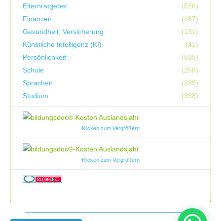
Elternratgeber
(516)
Finanzen
(167)
Gesundheit, Versicherung
(131)
Künstliche Intelligenz (KI)
(41)
Persönlichkeit
(535)
Schule
(258)
Sprachen
(235)
Studium
(398)
Klicken zum Vergrößern
Klicken zum Vergrößern