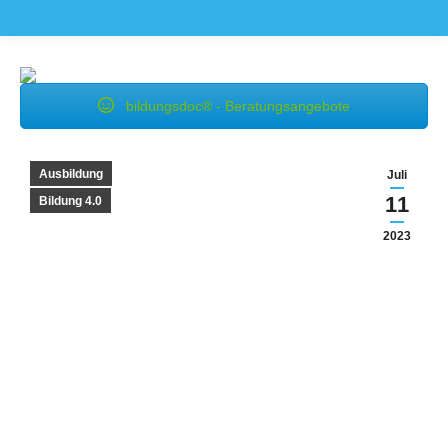
bildungsdoc® - Beratungsangebote
Ausbildung
Juli
11
Bildung 4.0
2023