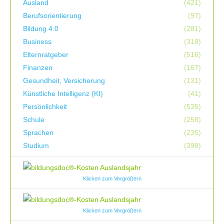
Ausland
(421)
Berufsorientierung
(97)
Bildung 4.0
(281)
Business
(318)
Elternratgeber
(516)
Finanzen
(167)
Gesundheit, Versicherung
(131)
Künstliche Intelligenz (KI)
(41)
Persönlichkeit
(535)
Schule
(258)
Sprachen
(235)
Studium
(398)
Klicken zum Vergrößern
Klicken zum Vergrößern