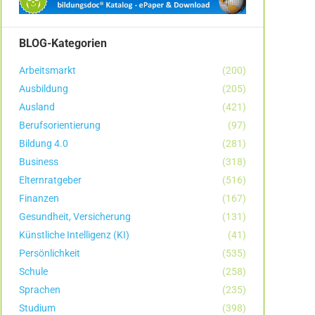
BLOG-Kategorien
Arbeitsmarkt
(200)
Ausbildung
(205)
Ausland
(421)
Berufsorientierung
(97)
Bildung 4.0
(281)
Business
(318)
Elternratgeber
(516)
Finanzen
(167)
Gesundheit, Versicherung
(131)
Künstliche Intelligenz (KI)
(41)
Persönlichkeit
(535)
Schule
(258)
Sprachen
(235)
Studium
(398)