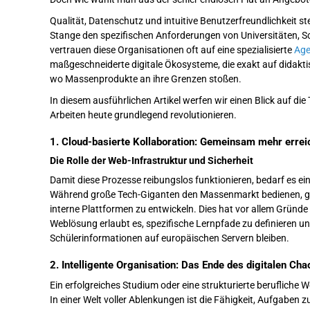
Qualität, Datenschutz und intuitive Benutzerfreundlichkeit s
Stange den spezifischen Anforderungen von Universitäten, Sc
vertrauen diese Organisationen oft auf eine spezialisierte
Age
maßgeschneiderte digitale Ökosysteme, die exakt auf didakti
wo Massenprodukte an ihre Grenzen stoßen.
In diesem ausführlichen Artikel werfen wir einen Blick auf di
Arbeiten heute grundlegend revolutionieren.
1. Cloud-basierte Kollaboration: Gemeinsam mehr errei
Die Rolle der Web-Infrastruktur und Sicherheit
Damit diese Prozesse reibungslos funktionieren, bedarf es e
Während große Tech-Giganten den Massenmarkt bedienen, gib
interne Plattformen zu entwickeln. Dies hat vor allem Grün
Weblösung erlaubt es, spezifische Lernpfade zu definieren u
Schülerinformationen auf europäischen Servern bleiben.
2. Intelligente Organisation: Das Ende des digitalen Cha
Ein erfolgreiches Studium oder eine strukturierte beruflich
In einer Welt voller Ablenkungen ist die Fähigkeit, Aufgaben z