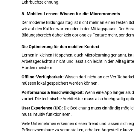
Lehrbuchzeichnung.
5. Mobiles Lernen: Wissen für die Micromoments
Der moderne Bildungsalltag ist nicht mehr an einen festen Sc
wir auf den Kaffee warten oder in der Mittagspause. Der Ansa
Bildungsbereich daher kein optionales Feature mehr, sondern
Die Optimierung für den mobilen Kontext
Lernen in kleinen Häppchen, auch Microlearning genannt, ist
Arbeitsgedächtnis nicht und lässt sich leicht in den Alltag in
Hürden meistern:
Offline-Verfügbarkeit:
Wissen darf nicht an der Verfügbarke
müssen lokal gespeichert werden können.
Performance & Geschwindigkeit:
Wenn eine App länger als 
vorbei. Die technische Architektur muss also hochgradig optim
User Experience (UX):
Die Bedienung muss einhändig möglich
muss intuitiv funktionieren.
Viele Unternehmen erkennen diesen Trend und lassen sich eig
Präsenzseminare zu veranstalten, erhalten Angestellte kurze 