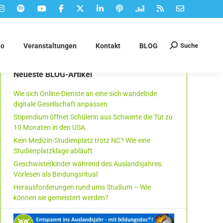
Suche
eo
Veranstaltungen
Kontakt
BLOG
Suchen:
Neueste BLOG-Artikel
Wie sich Online-Dienste an eine sich wandelnde
digitale Gesellschaft anpassen
Stipendium öffnet Schülerin aus Schwerte die Tür zu
10 Monaten in den USA
Kein Medizin-Studienplatz trotz NC? Wie eine
Studienplatzklage abläuft
Geschwisterkinder während des Auslandsjahres:
Vorlesen als Bindungsritual
Herausforderungen rund ums Studium – Wie
können sie gemeistert werden?