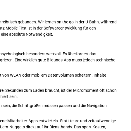
hreibtisch gebunden. Wir lernen on the go in der U-Bahn, während
tz Mobile First ist in der Softwareentwicklung für den
 eine absolute Notwendigkeit.
 psychologisch besonders wertvoll. Es überfordert das
tegrieren. Eine wirklich gute Bildungs-App muss jedoch technische
it von WLAN oder mobilem Datenvolumen scheitern. Inhalte
drei Sekunden zum Laden braucht, ist der Micromoment oft schon
iert sein.
 sein, die Schriftgrößen müssen passen und die Navigation
ene Mitarbeiter-Apps entwickeln. Statt teure und zeitaufwendige
Lern-Nuggets direkt auf ihr Diensthandy. Das spart Kosten,