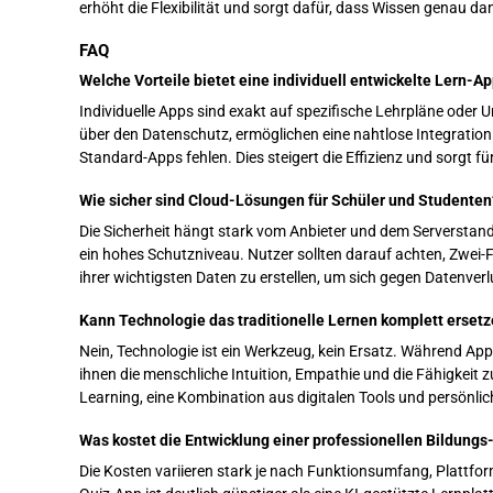
erhöht die Flexibilität und sorgt dafür, dass Wissen genau da
FAQ
Welche Vorteile bietet eine individuell entwickelte Lern
Individuelle Apps sind exakt auf spezifische Lehrpläne oder 
über den Datenschutz, ermöglichen eine nahtlose Integration
Standard-Apps fehlen. Dies steigert die Effizienz und sorgt f
Wie sicher sind Cloud-Lösungen für Schüler und Studenten
Die Sicherheit hängt stark vom Anbieter und dem Serverstan
ein hohes Schutzniveau. Nutzer sollten darauf achten, Zwei
ihrer wichtigsten Daten zu erstellen, um sich gegen Datenver
Kann Technologie das traditionelle Lernen komplett erset
Nein, Technologie ist ein Werkzeug, kein Ersatz. Während App
ihnen die menschliche Intuition, Empathie und die Fähigkeit 
Learning, eine Kombination aus digitalen Tools und persön
Was kostet die Entwicklung einer professionellen Bildung
Die Kosten variieren stark je nach Funktionsumfang, Plattfor