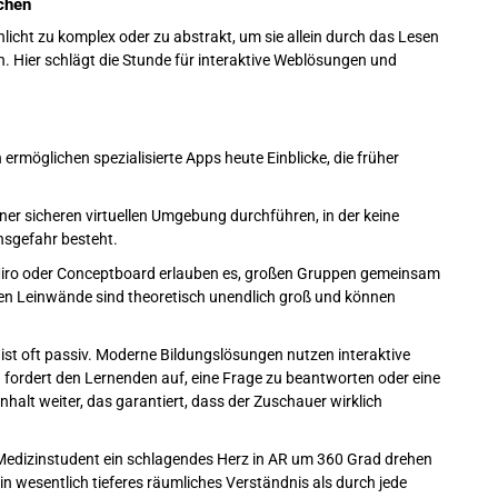
achen
icht zu komplex oder zu abstrakt, um sie allein durch das Lesen
n. Hier schlägt die Stunde für interaktive Weblösungen und
ermöglichen spezialisierte Apps heute Einblicke, die früher
er sicheren virtuellen Umgebung durchführen, in der keine
nsgefahr besteht.
iro oder Conceptboard erlauben es, großen Gruppen gemeinsam
len Leinwände sind theoretisch unendlich groß und können
st oft passiv. Moderne Bildungslösungen nutzen interaktive
 fordert den Lernenden auf, eine Frage zu beantworten oder eine
Inhalt weiter, das garantiert, dass der Zuschauer wirklich
n Medizinstudent ein schlagendes Herz in AR um 360 Grad drehen
n wesentlich tieferes räumliches Verständnis als durch jede