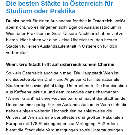
Die besten Städte in Österreich für
Studium oder Praktika
Du bist bereit für einen Auslandsaufenthalt in Österreich, weißt
aber nicht, wo es hingehen soll? Egal ob Auslandsstudium in
Wien oder Praktikum in Graz: Unsere Nachbarn haben viel zu
bieten. Hier haben wir eine kleine Übersicht zu den besten
Städten für einen Auslandsaufenthalt in Österreich für dich
vorbereitet!
Wien: Großstadt trifft auf österreichischem Charme
So klein Österreich auch sein mag: Die Hauptstadt Wien ist
nichtsdestotrotz ein Dreh- und Angelpunkt für internationale
Studierende sowie global tätige Unternehmen. Die Kombination
aus Kaffeehauskultur und dem irgendwie ganz charmanten
“Wiener Grant” ist unverwechselbar und macht die Stadt an der
Donau so einzigartig. Für ein Auslandsstudium in Wien steht dir
neben einigen weiteren Hochschulen beispielsweise die
Universität Wien als eine der ältesten und größten Fakultäten
Europas mit 178 Studiengängen zur Verfügung. Außerdem
bietet die Stadt viele Vergünstigungen sowie Unterstützungen