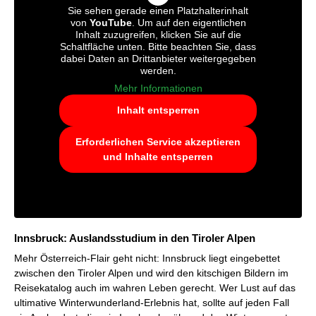
Sie sehen gerade einen Platzhalterinhalt
von
YouTube
. Um auf den eigentlichen
Inhalt zuzugreifen, klicken Sie auf die
Schaltfläche unten. Bitte beachten Sie, dass
dabei Daten an Drittanbieter weitergegeben
werden.
Mehr Informationen
Inhalt entsperren
Erforderlichen Service akzeptieren
und Inhalte entsperren
Innsbruck: Auslandsstudium in den Tiroler Alpen
Mehr Österreich-Flair geht nicht: Innsbruck liegt eingebettet
zwischen den Tiroler Alpen und wird den kitschigen Bildern im
Reisekatalog auch im wahren Leben gerecht. Wer Lust auf das
ultimative Winterwunderland-Erlebnis hat, sollte auf jeden Fall