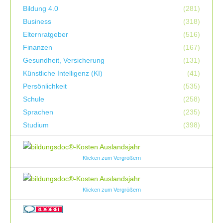
Bildung 4.0
(281)
Business
(318)
Elternratgeber
(516)
Finanzen
(167)
Gesundheit, Versicherung
(131)
Künstliche Intelligenz (KI)
(41)
Persönlichkeit
(535)
Schule
(258)
Sprachen
(235)
Studium
(398)
Klicken zum Vergrößern
Klicken zum Vergrößern