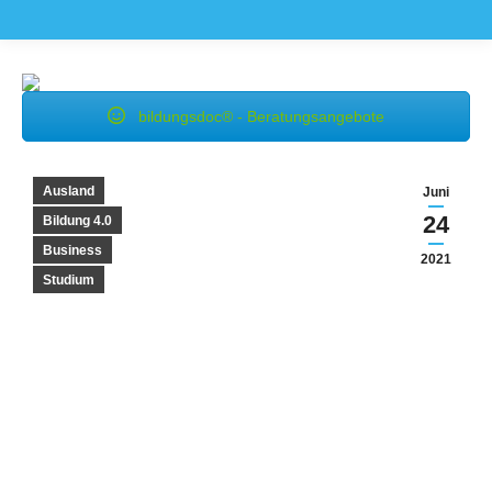
bildungsdoc® - Beratungsangebote
Ausland
Juni
24
Bildung 4.0
Business
2021
Studium