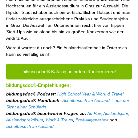
Hochschulen für ein Auslandsstudium in Graz zur Auswahl. Die
Hipster-Stadt ist aber auch ein wirtschaftlicher Hotspot und man
findet zahlreiche ausgeschriebene Praktika und Studentenjobs
in Graz. Die Auswahl an Unternehmen reicht hier von hippen
Start-Ups wie Velofood bis hin zu großen Konzernen wie der
Andritz AG.
Worauf wartest du noch? Ein Auslandsaufenthalt in Österreich
kann so vielfältig sein!
bildungsdoc® Katalog anfordern & informieren!
bildungsdoc®-Empfehlungen:
bildungsdoc® Podcast:
High School Year & Work & Travel
bildungsdoc®-Handbuch:
Schulbesuch im Ausland – aus der
Sicht einer Schülerin
bildungsdoc® beantwortet Fragen zu:
Au Pair
,
Auslandsjahr
,
Auslandspraktikum
,
Work & Travel
,
Freiwilligenarbeit
und
Schulbesuch im Ausland.