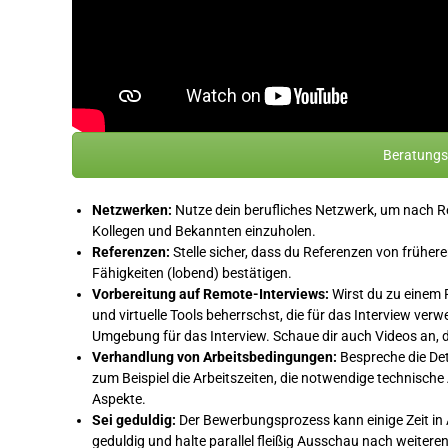
Beratungst
Netzwerken:
Nutze dein berufliches Netzwerk, um nach 
Kollegen und Bekannten einzuholen.
Referenzen:
Stelle sicher, dass du Referenzen von früher
Fähigkeiten (lobend) bestätigen.
Vorbereitung auf Remote-Interviews:
Wirst du zu einem R
und virtuelle Tools beherrschst, die für das Interview ver
Umgebung für das Interview. Schaue dir auch Videos an, di
Verhandlung von Arbeitsbedingungen:
Bespreche die De
zum Beispiel die Arbeitszeiten, die notwendige technisc
Aspekte.
Sei geduldig:
Der Bewerbungsprozess kann einige Zeit in
geduldig und halte parallel fleißig Ausschau nach weiteren