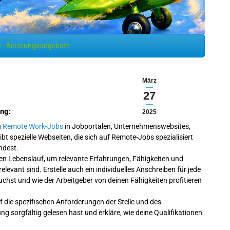
 - Beratungsangebote
März
27
ng:
2025
h
Remote Work-Jobs
in Jobportalen, Unternehmenswebsites,
 spezielle Webseiten, die sich auf Remote-Jobs spezialisiert
ndest.
nen Lebenslauf, um relevante Erfahrungen, Fähigkeiten und
evant sind. Erstelle auch ein individuelles Anschreiben für jede
st und wie der Arbeitgeber von deinen Fähigkeiten profitieren
die spezifischen Anforderungen der Stelle und des
g sorgfältig gelesen hast und erkläre, wie deine Qualifikationen