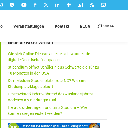
Suche
eo
Veranstaltungen
Kontakt
BLOG
Suchen:
Neueste BLOG-Artikel
Wie sich Online-Dienste an eine sich wandelnde
digitale Gesellschaft anpassen
Stipendium öffnet Schülerin aus Schwerte die Tür zu
10 Monaten in den USA
Kein Medizin-Studienplatz trotz NC? Wie eine
Studienplatzklage abläuft
Geschwisterkinder während des Auslandsjahres:
Vorlesen als Bindungsritual
Herausforderungen rund ums Studium – Wie
können sie gemeistert werden?