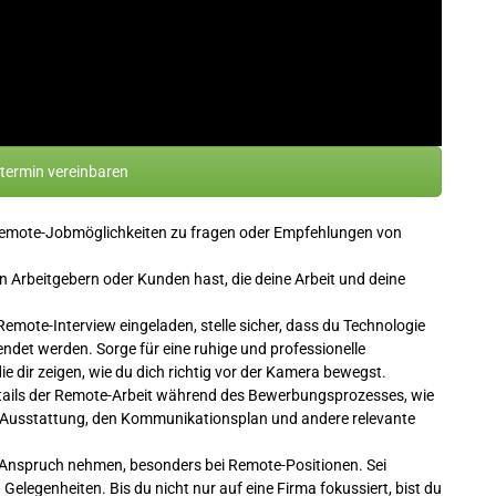
ermin vereinbaren
Remote-Jobmöglichkeiten zu fragen oder Empfehlungen von
en Arbeitgebern oder Kunden hast, die deine Arbeit und deine
emote-Interview eingeladen, stelle sicher, dass du Technologie
wendet werden. Sorge für eine ruhige und professionelle
e dir zeigen, wie du dich richtig vor der Kamera bewegst.
tails der Remote-Arbeit während des Bewerbungsprozesses, wie
he Ausstattung, den Kommunikationsplan und andere relevante
 Anspruch nehmen, besonders bei Remote-Positionen. Sei
 Gelegenheiten. Bis du nicht nur auf eine Firma fokussiert, bist du