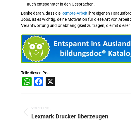
auch entspannter in den Gesprächen.
Denke daran, dass die
Remote-Arbeit
ihre eigenen Herausford
Jobs, ist es wichtig, deine Motivation für diese Art von Arbeit
Verantwortung und Unabhängigkeit zu tragen, die mit dieser
Teile diesen Post
WhatsApp
Facebook
X
Beitragsnavigation
VORHERIGE
Lexmark Drucker überzeugen
Vorheriger
Beitrag: