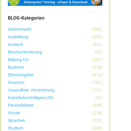
BLOG-Kategorien
Arbeitsmarkt
(200)
Ausbildung
(205)
Ausland
(421)
Berufsorientierung
(97)
Bildung 4.0
(281)
Business
(318)
Elternratgeber
(516)
Finanzen
(167)
Gesundheit, Versicherung
(131)
Künstliche Intelligenz (KI)
(41)
Persönlichkeit
(535)
Schule
(258)
Sprachen
(235)
Studium
(398)