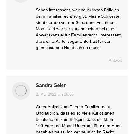
Schon interessant, welche kuriosen Fälle es
beim Familienrecht so gibt. Meine Schwester
steht gerade vor der Scheidung von ihrem
Mann und war vor kurzem schon bei einer
Anwaltskanzlei für Familienrecht. Interessant,
dass eine Partei sogar Unterhalt für den
gemeinsamen Hund zahlen muss.
Antwort
Sandra Geier
2. Mai 2021 um 19:06
sagt:
Guter Artikel zum Thema Familienrecht.
Unglaublich, dass es so viele Kuriositäten
beinhaltetet, zum Beispiel, dass ein Mann
100 Euro pro Monat Unterhalt für einen Hund
bezahlen muss. Ich kenne mich im Recht