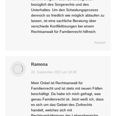
bezüglich des Sorgerechts und des
Unterhaltes. Um den Scheidungsprozess
dennoch so friedlich wie möglich ablaufen zu
lassen, ist eine sachliche Beratung über
verschiede Konfliktlösungen bei einem
Rechtsanwalt für Familienrecht hilfreich.
Antwort
Ramona
24. September 2021 um 18:48
sagt:
Mein Onkel ist Rechtsanwalt für
Familienrecht und ist stets mit neuen Fällen
beschäftigt. Da habe ich mich gefragt, was
genau Familienrecht ist. Jetzt weiß ich, dass
es sich um das Gebiet des Zivilrechts
handelt, welches sich mit
Rechtsverhältnissen der Lebensbereiche,