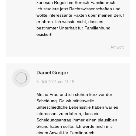
kuriosen Regeln im Bereich Familienrecht.
Ich studiere jetzt Rechtswissenschaften und
wollte interessante Fakten über meinen Beruf
erfahren. Ich wusste nicht, dass es
bestimmter Unterhalt für Familienhund
existiert!
Antwort
Daniel Gregor
8. Juli 2021 um 11:15
sagt:
Meine Frau und ich stehen kurz vor der
Scheidung. Da wir mittlerweile
unterschiedliche Lebensstile haben war es
interessant zu erfahren, dass ein
Scheidungsantrag immer einen plausiblen
Grund haben sollte. Ich werde mich mit
einem Anwalt für Familienrecht