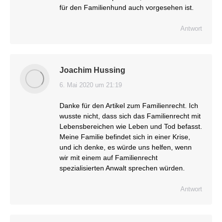
für den Familienhund auch vorgesehen ist.
Antwort
Joachim Hussing
6. Mai 2020 um 21:19
sagt:
Danke für den Artikel zum Familienrecht. Ich
wusste nicht, dass sich das Familienrecht mit
Lebensbereichen wie Leben und Tod befasst.
Meine Familie befindet sich in einer Krise,
und ich denke, es würde uns helfen, wenn
wir mit einem auf Familienrecht
spezialisierten Anwalt sprechen würden.
Antwort