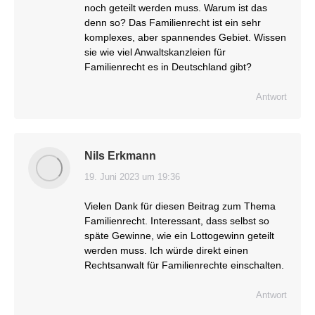
noch geteilt werden muss. Warum ist das
denn so? Das Familienrecht ist ein sehr
komplexes, aber spannendes Gebiet. Wissen
sie wie viel Anwaltskanzleien für
Familienrecht es in Deutschland gibt?
Antwort
Nils Erkmann
19. Juni 2023 um 19:36
sagt:
Vielen Dank für diesen Beitrag zum Thema
Familienrecht. Interessant, dass selbst so
späte Gewinne, wie ein Lottogewinn geteilt
werden muss. Ich würde direkt einen
Rechtsanwalt für Familienrechte einschalten.
Antwort