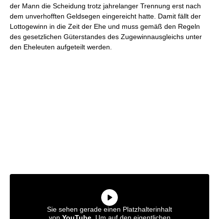
der Mann die Scheidung trotz jahrelanger Trennung erst nach
dem unverhofften Geldsegen eingereicht hatte. Damit fällt der
Lottogewinn in die Zeit der Ehe und muss gemäß den Regeln
des gesetzlichen Güterstandes des Zugewinnausgleichs unter
den Eheleuten aufgeteilt werden.
Sie sehen gerade einen Platzhalterinhalt
von
YouTube
. Um auf den eigentlichen