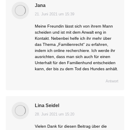
Jana
21. Juni 2021 um 15:39
sagt:
Meine Freundin lässt sich von ihrem Mann
scheiden und ist mit dem Anwalt eng in
Kontakt. Nebenbei helfe ich ihr mehr über
das Thema „Familienrecht“ zu erfahren,
indem ich online recherchiere. Ich werde ihr
ausrichten, dass man sich auch für einen
Unterhalt für den Familienhund entscheiden
kann, der bis zu dem Tod des Hundes anhält.
Antwort
Lina Seidel
28. Juni 2021 um 15:20
sagt:
Vielen Dank für diesen Beitrag über die