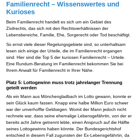
Familienrecht – Wissenswertes und
Kurioses
Beim Familienrecht handelt es sich um ein Gebiet des
Zivilrechts, das sich mit den Rechtsverhältnissen der
Lebensbereiche, Familie, Ehe, Sorgerecht oder Tod beschäftigt.
So ernst viele dieser Regelungsgebiete sind, so unterhaltsam
lesen sich einige der Urteile, die im Familienrecht ergangen
sind. Hier sind die Top 5 der kuriosen Familienrecht – Urteile.
Eine Rundum-Beratung im Familienrecht bekommen Sie bei
Ihrem Anwalt für Familienrecht in Ihrer Nähe.
Platz 5: Lottogewinn muss trotz jahrelanger Trennung
geteilt werden
Als ein Mann aus Mönchengladbach im Lotto gewann, konnte er
sein Glück kaum fassen. Knapp eine halbe Million Euro schwer
war der unverhoffte Geldsegen. Womit der Mann jedoch nicht
rechnete war, dass seine ehemalige Lebensgefährtin, von der er
bereits acht Jahre getrennt lebte, einen Anspruch auf die Hälfte
seines Lottogewinns haben könnte. Der Bundesgerichtshof
entschied in diesem Fall zugunsten der Ex-Lebensgefährtin, da