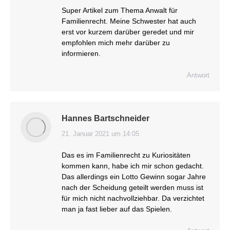
Super Artikel zum Thema Anwalt für
Familienrecht. Meine Schwester hat auch
erst vor kurzem darüber geredet und mir
empfohlen mich mehr darüber zu
informieren.
Antwort
Hannes Bartschneider
21. Januar 2021 um 14:05
sagt:
Das es im Familienrecht zu Kuriositäten
kommen kann, habe ich mir schon gedacht.
Das allerdings ein Lotto Gewinn sogar Jahre
nach der Scheidung geteilt werden muss ist
für mich nicht nachvollziehbar. Da verzichtet
man ja fast lieber auf das Spielen.