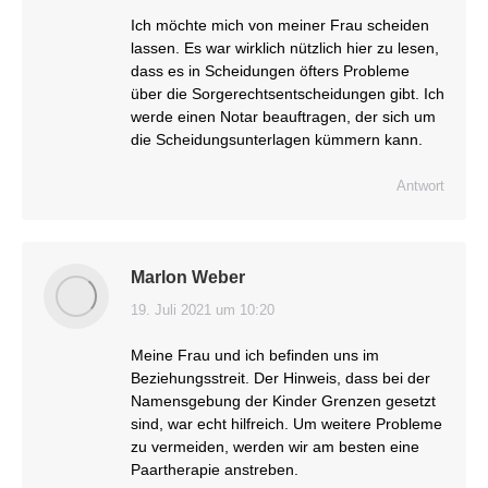
Ich möchte mich von meiner Frau scheiden
lassen. Es war wirklich nützlich hier zu lesen,
dass es in Scheidungen öfters Probleme
über die Sorgerechtsentscheidungen gibt. Ich
werde einen Notar beauftragen, der sich um
die Scheidungsunterlagen kümmern kann.
Antwort
Marlon Weber
19. Juli 2021 um 10:20
sagt:
Meine Frau und ich befinden uns im
Beziehungsstreit. Der Hinweis, dass bei der
Namensgebung der Kinder Grenzen gesetzt
sind, war echt hilfreich. Um weitere Probleme
zu vermeiden, werden wir am besten eine
Paartherapie anstreben.