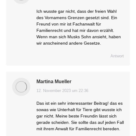
Ich wusste gar nicht, dass der freien Wahl
des Vornamens Grenzen gesetzt sind. Ein
Freund von mir ist Fachanwalt für
Familienrecht und hat mir davon erzählt.
Wenn man sich Musks Sohn ansieht, haben
wir anscheinend andere Gesetze.
Antwort
Martina Mueller
12. November 2023 um 22:36
sagt:
Das ist ein sehr interessanter Beitrag! das es
sowas wie Unterhalt für Tiere gibt wusste ich
gar nicht. Meine beste Freundin lässt sich
gerade scheiden. Sie sollte das auf jeden Fall
mit ihrem Anwalt für Familienrecht bereden.