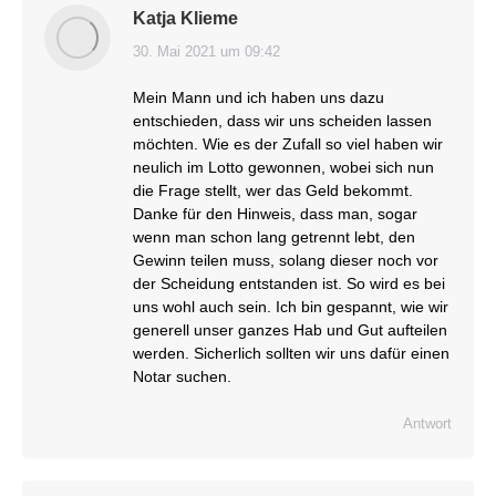
Katja Klieme
30. Mai 2021 um 09:42
sagt:
Mein Mann und ich haben uns dazu
entschieden, dass wir uns scheiden lassen
möchten. Wie es der Zufall so viel haben wir
neulich im Lotto gewonnen, wobei sich nun
die Frage stellt, wer das Geld bekommt.
Danke für den Hinweis, dass man, sogar
wenn man schon lang getrennt lebt, den
Gewinn teilen muss, solang dieser noch vor
der Scheidung entstanden ist. So wird es bei
uns wohl auch sein. Ich bin gespannt, wie wir
generell unser ganzes Hab und Gut aufteilen
werden. Sicherlich sollten wir uns dafür einen
Notar suchen.
Antwort