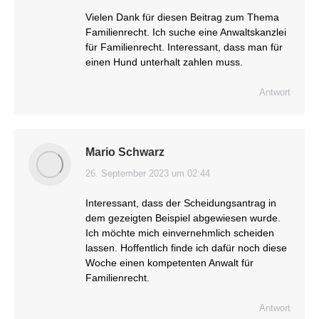
Vielen Dank für diesen Beitrag zum Thema
Familienrecht. Ich suche eine Anwaltskanzlei
für Familienrecht. Interessant, dass man für
einen Hund unterhalt zahlen muss.
Antwort
Mario Schwarz
26. September 2023 um 02:44
sagt:
Interessant, dass der Scheidungsantrag in
dem gezeigten Beispiel abgewiesen wurde.
Ich möchte mich einvernehmlich scheiden
lassen. Hoffentlich finde ich dafür noch diese
Woche einen kompetenten Anwalt für
Familienrecht.
Antwort