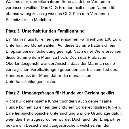
Waldmeister, den Eltern ihrem Sohn als dritten Vornamen
verpassen wollten. Das OLG Bremen hielt diesen Namen für
ebenso wenig zulässig wie das OLG Köln den Vornamen
Schmitz für ein Mädchen.
Platz 3: Unterhalt für den Familienhund
Ein Mann muss für einen gemeinsamen Famlienhund 100 Euro
Unterhalt pro Monat zahlen. Auf diese Summe hatte sich ein
Ehepaar bei der Scheidung geeinigt. Nach einer Weile erschien
diese Summe dem Mann zu hoch. Doch das Pfälzische
Oberlandesgericht war der Ansicht, dass der Mann an seine
vertraglichen Verpflichtungen gebunden sei. Bis zum Tod des
Hundes muss der Mann daher die monatlichen
Unterhaltszahlungen leisten.
Platz 2: Umgangsfragen für Hunde vor Gericht geklärt
Nicht nur gemeinsame Kinder, sondern auch gemeinsame
Hunde können zu einem gerichtlichen Sorgerechtsstreit führen.
Eine tierpsychologische Untersuchung war die Grundlage dafür,
wem das Tier zugesprochen wurde. Doch auch der Ehepartner
bekam ein Besuchsrecht zugesprochen, welches ihm den