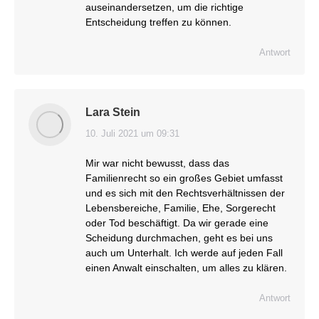
auseinandersetzen, um die richtige
Entscheidung treffen zu können.
Antwort
Lara Stein
10. Juli 2021 um 09:31
sagt:
Mir war nicht bewusst, dass das
Familienrecht so ein großes Gebiet umfasst
und es sich mit den Rechtsverhältnissen der
Lebensbereiche, Familie, Ehe, Sorgerecht
oder Tod beschäftigt. Da wir gerade eine
Scheidung durchmachen, geht es bei uns
auch um Unterhalt. Ich werde auf jeden Fall
einen Anwalt einschalten, um alles zu klären.
Antwort