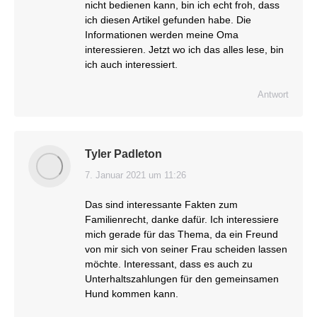
nicht bedienen kann, bin ich echt froh, dass
ich diesen Artikel gefunden habe. Die
Informationen werden meine Oma
interessieren. Jetzt wo ich das alles lese, bin
ich auch interessiert.
Antwort
Tyler Padleton
7. Januar 2021 um 11:26
sagt:
Das sind interessante Fakten zum
Familienrecht, danke dafür. Ich interessiere
mich gerade für das Thema, da ein Freund
von mir sich von seiner Frau scheiden lassen
möchte. Interessant, dass es auch zu
Unterhaltszahlungen für den gemeinsamen
Hund kommen kann.