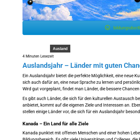
bildungsdoc®
Ausland
4 Minuten Lesezeit
Auslandsjahr – Länder mit guten Cha
Ein Auslandsjahr bietet die perfekte Möglichkeit, eine neue K
sich auch dafür an, eine neue Sprache zu lernen und persönli
Wird gut vorgeplant, findet man Länder, die bessere Chancen
Es gibt auch Länder, die sich für den kulturellen Austausch 
anbietet, kommt auf die eigenen Ziele und Interessen an. Eben
stellen einige Länder vor, die sich für ein Auslandsjahr beson
Kanada – Ein Land für alle Ziele
Kanada punktet mit offenen Menschen und einer hohen Lebe
Bildungsbereich. Es gibt viele Universitäten und Colleges, d