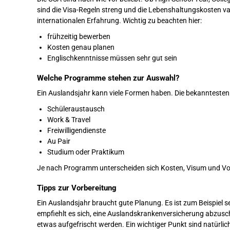
sind die Visa-Regeln streng und die Lebenshaltungskosten varii
internationalen Erfahrung. Wichtig zu beachten hier:
frühzeitig bewerben
Kosten genau planen
Englischkenntnisse müssen sehr gut sein
Welche Programme stehen zur Auswahl?
Ein Auslandsjahr kann viele Formen haben. Die bekannteste
Schüleraustausch
Work & Travel
Freiwilligendienste
Au Pair
Studium oder Praktikum
Je nach Programm unterscheiden sich Kosten, Visum und Vor
Tipps zur Vorbereitung
Ein Auslandsjahr braucht gute Planung. Es ist zum Beispiel s
empfiehlt es sich, eine Auslandskrankenversicherung abzusch
etwas aufgefrischt werden. Ein wichtiger Punkt sind natürlich