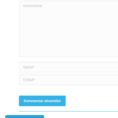
Kommentar
Name *
E-Mail *