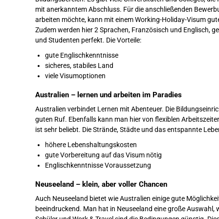
mit anerkanntem Abschluss. Für die anschließenden Bewerbung
arbeiten möchte, kann mit einem Working-Holiday-Visum gut
Zudem werden hier 2 Sprachen, Französisch und Englisch, ges
und Studenten perfekt. Die Vorteile:
gute Englischkenntnisse
sicheres, stabiles Land
viele Visumoptionen
Australien – lernen und arbeiten im Paradies
Australien verbindet Lernen mit Abenteuer. Die Bildungseinri
guten Ruf. Ebenfalls kann man hier von flexiblen Arbeitszeite
ist sehr beliebt. Die Strände, Städte und das entspannte Leben
höhere Lebenshaltungskosten
gute Vorbereitung auf das Visum nötig
Englischkenntnisse Voraussetzung
Neuseeland – klein, aber voller Chancen
Auch Neuseeland bietet wie Australien einige gute Möglichkeit
beeindruckend. Man hat in Neuseeland eine große Auswahl, 