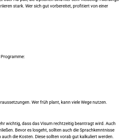
eren stark. Wer sich gut vorbereitet, profitiert von einer
n Programme:
aussetzungen. Wer früh plant, kann viele Wege nutzen.
ehr wichtig, dass das Visum rechtzeitig beantragt wird. Auch
ließen. Bevor es losgeht, sollten auch die Sprachkenntnisse
 auch die Kosten. Diese sollten vorab gut kalkuliert werden.