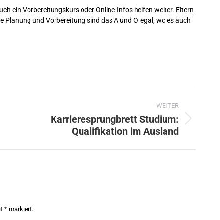
ch ein Vorbereitungskurs oder Online-Infos helfen weiter. Eltern
te Planung und Vorbereitung sind das A und O, egal, wo es auch
WEITER
Karrieresprungbrett Studium:
Nächster
Qualifikation im Ausland
Beitrag:
it
*
markiert.