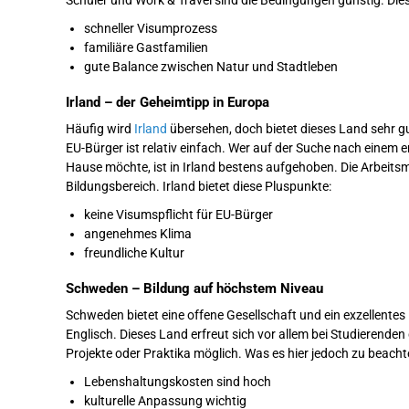
Schüler und Work & Travel sind die Bedingungen günstig. Die
schneller Visumprozess
familiäre Gastfamilien
gute Balance zwischen Natur und Stadtleben
Irland – der Geheimtipp in Europa
Häufig wird
Irland
übersehen, doch bietet dieses Land sehr g
EU-Bürger ist relativ einfach. Wer auf der Suche nach einem 
Hause möchte, ist in Irland bestens aufgehoben. Die Arbeitsmö
Bildungsbereich. Irland bietet diese Pluspunkte:
keine Visumspflicht für EU-Bürger
angenehmes Klima
freundliche Kultur
Schweden – Bildung auf höchstem Niveau
Schweden bietet eine offene Gesellschaft und ein exzellente
Englisch. Dieses Land erfreut sich vor allem bei Studierenden 
Projekte oder Praktika möglich. Was es hier jedoch zu beachte
Lebenshaltungskosten sind hoch
kulturelle Anpassung wichtig