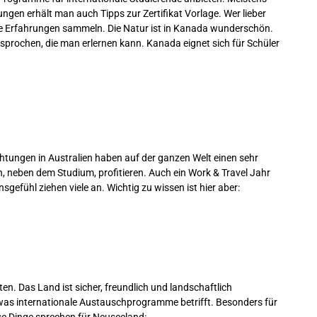
en erhält man auch Tipps zur Zertifikat Vorlage. Wer lieber
e Erfahrungen sammeln. Die Natur ist in Kanada wunderschön.
prochen, die man erlernen kann. Kanada eignet sich für Schüler
chtungen in Australien haben auf der ganzen Welt einen sehr
n, neben dem Studium, profitieren. Auch ein Work & Travel Jahr
sgefühl ziehen viele an. Wichtig zu wissen ist hier aber:
en. Das Land ist sicher, freundlich und landschaftlich
was internationale Austauschprogramme betrifft. Besonders für