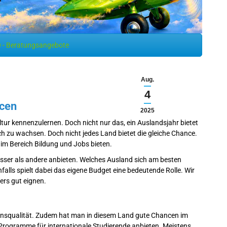
 - Beratungsangebote
Aug.
4
ncen
2025
ultur kennenzulernen. Doch nicht nur das, ein Auslandsjahr bietet
ch zu wachsen. Doch nicht jedes Land bietet die gleiche Chance.
 im Bereich Bildung und Jobs bieten.
besser als andere anbieten. Welches Ausland sich am besten
falls spielt dabei das eigene Budget eine bedeutende Rolle. Wir
ders gut eignen.
nsqualität. Zudem hat man in diesem Land gute Chancen im
ie Programme für internationale Studierende anbieten. Meistens