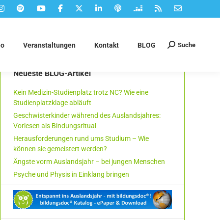
Suche
eo
Veranstaltungen
Kontakt
BLOG
Suchen:
Neueste BLOG-Artikel
Kein Medizin-Studienplatz trotz NC? Wie eine
Studienplatzklage abläuft
Geschwisterkinder während des Auslandsjahres:
Vorlesen als Bindungsritual
Herausforderungen rund ums Studium – Wie
können sie gemeistert werden?
Ängste vorm Auslandsjahr – bei jungen Menschen
Psyche und Physis in Einklang bringen