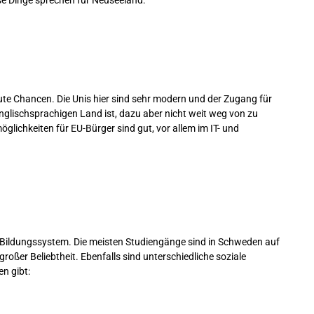
se Dinge sprechen für Neuseeland:
ute Chancen. Die Unis hier sind sehr modern und der Zugang für
englischsprachigen Land ist, dazu aber nicht weit weg von zu
glichkeiten für EU-Bürger sind gut, vor allem im IT- und
s Bildungssystem. Die meisten Studiengänge sind in Schweden auf
großer Beliebtheit. Ebenfalls sind unterschiedliche soziale
n gibt: