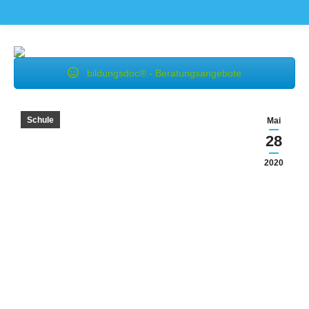
bildungsdoc® - Beratungsangebote
Schule
Mai
28
2020