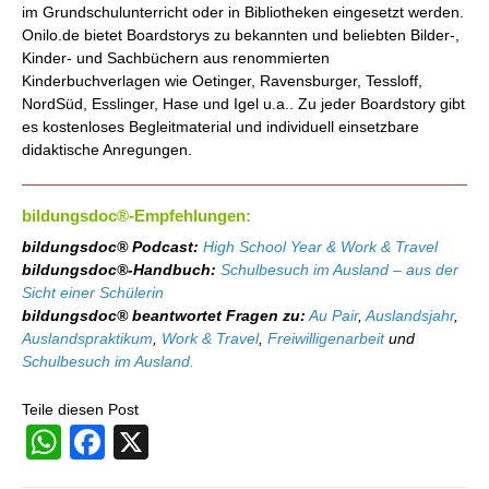
im Grundschulunterricht oder in Bibliotheken eingesetzt werden.
Onilo.de bietet Boardstorys zu bekannten und beliebten Bilder-,
Kinder- und Sachbüchern aus renommierten
Kinderbuchverlagen wie Oetinger, Ravensburger, Tessloff,
NordSüd, Esslinger, Hase und Igel u.a.. Zu jeder Boardstory gibt
es kostenloses Begleitmaterial und individuell einsetzbare
didaktische Anregungen.
bildungsdoc®-Empfehlungen:
bildungsdoc® Podcast:
High School Year & Work & Travel
bildungsdoc®-Handbuch:
Schulbesuch im Ausland – aus der
Sicht einer Schülerin
bildungsdoc® beantwortet Fragen zu:
Au Pair
,
Auslandsjahr
,
Auslandspraktikum
,
Work & Travel
,
Freiwilligenarbeit
und
Schulbesuch im Ausland.
Teile diesen Post
WhatsApp
Facebook
X