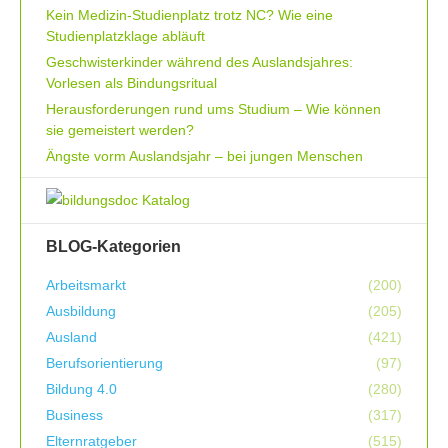
Kein Medizin-Studienplatz trotz NC? Wie eine
Studienplatzklage abläuft
Geschwisterkinder während des Auslandsjahres:
Vorlesen als Bindungsritual
Herausforderungen rund ums Studium – Wie können
sie gemeistert werden?
Ängste vorm Auslandsjahr – bei jungen Menschen
BLOG-Kategorien
Arbeitsmarkt
(200)
Ausbildung
(205)
Ausland
(421)
Berufsorientierung
(97)
Bildung 4.0
(280)
Business
(317)
Elternratgeber
(515)