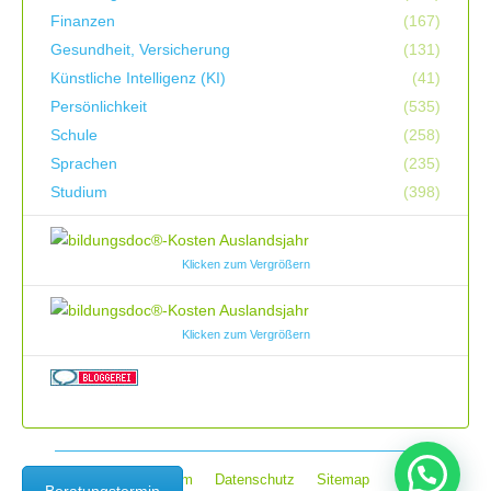
Finanzen
(167)
Gesundheit, Versicherung
(131)
Künstliche Intelligenz (KI)
(41)
Persönlichkeit
(535)
Schule
(258)
Sprachen
(235)
Studium
(398)
Klicken zum Vergrößern
Klicken zum Vergrößern
Impressum
Datenschutz
Sitemap