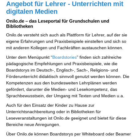
Angebot für Lehrer - Unterrichten mit
digitalen Medien
Onilo.de – das Leseportal für Grundschulen und
Bibliotheken
Onilo.de versteht sich auch als Plattform für Lehrer, auf der sie
eigene Erfahrungen und Praxisbeispiele einstellen und sich so
mit anderen Kollegen und Fachkräften austauschen können.
Unter dem Menüpunkt “
Boardstories
” finden sich zahlreiche
pädagogische Empfehlungen und Praxisbeispiele, wie die
Boardstorys im Deutsch-, Englisch-, Sach-, Religions- und
Förderunterricht didaktisch sinnvoll genutzt werden können. Die
Kompetenzen aus den bundesweiten Lehrplänen werden
gefördert, darunter die Medien- und Lesekompetenz, das
Sprachbewusstsein, der Umgang mit Texten und Medien u.a.
Auch für den Einsatz der Kinder zu Hause zur
Unterrichtsnachbereitung oder in Bibliotheken für
Leseveranstaltungen ist Onilo.de geeignet und bietet für diese
Bereiche neue Anregungen.
Über Onilo.de können Boardstorys per Whiteboard oder Beamer