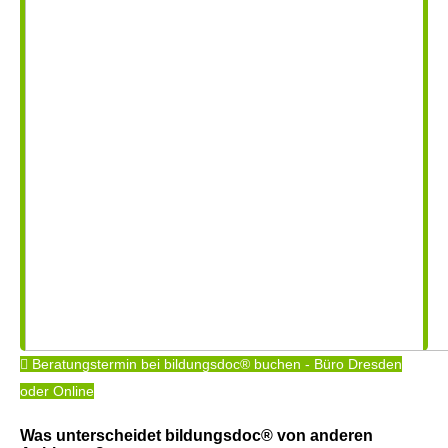
Beratungstermin bei bildungsdoc® buchen - Büro Dresden
oder Online
Was unterscheidet bildungsdoc® von anderen