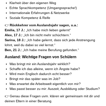
Klarheit über den eigenen Weg
Echte Sprachkompetenz (Umgangssprache!)
Internationale Erfahrungen & Netzwerke
Soziale Kompetenz & Reife
👉
Rückkehrer vom Auslandsjahr sagen, u.a.:
Emilia, 17 J.:
„Ich habe mich lieben gelernt“
Alex, 17 J.:
„Ich bin nicht mehr schüchtern.“
Sarina, 18 J.:
„Ich habe gelernt, dass sich jede Anstrengung
lohnt, weil du dabei so viel lernst.“
Ben, 21 J.:
„Ich habe meine Berufung gefunden.“
Ausland: Wichtige Fragen von Schülern
Was bringt mir ein Auslandsjahr wirklich?
Schaffe ich das alleine, wenn ich Ängste habe?
Wird mein Englisch dadurch echt besser?
Bringt mir das später was im Job?
Was erwartet die Arbeitswelt eigentlich von mir?
Was passt besser zu mir: Auszeit, Ausbildung oder Studium?
👉 Genau diese Fragen uvm. klären wir gemeinsam mit dir und
deinen Eltern in einer Beratung.