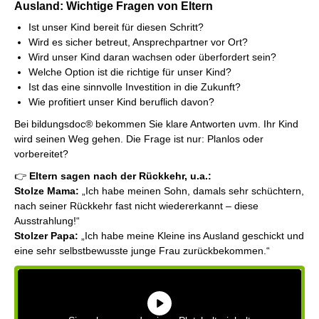
Ausland: Wichtige Fragen von Eltern
Ist unser Kind bereit für diesen Schritt?
Wird es sicher betreut, Ansprechpartner vor Ort?
Wird unser Kind daran wachsen oder überfordert sein?
Welche Option ist die richtige für unser Kind?
Ist das eine sinnvolle Investition in die Zukunft?
Wie profitiert unser Kind beruflich davon?
Bei bildungsdoc® bekommen Sie klare Antworten uvm. Ihr Kind
wird seinen Weg gehen. Die Frage ist nur: Planlos oder
vorbereitet?
👉
Eltern sagen nach der Rückkehr, u.a.:
Stolze Mama:
„Ich habe meinen Sohn, damals sehr schüchtern,
nach seiner Rückkehr fast nicht wiedererkannt – diese
Ausstrahlung!“
Stolzer Papa:
„Ich habe meine Kleine ins Ausland geschickt und
eine sehr selbstbewusste junge Frau zurückbekommen.“