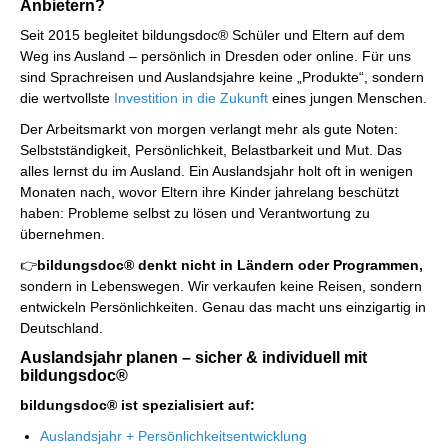
Anbietern?
Seit 2015 begleitet bildungsdoc® Schüler und Eltern auf dem
Weg ins Ausland – persönlich in Dresden oder online. Für uns
sind Sprachreisen und Auslandsjahre keine „Produkte“, sondern
die wertvollste
Investition in die Zukunft
eines jungen Menschen.
Der Arbeitsmarkt von morgen verlangt mehr als gute Noten:
Selbstständigkeit, Persönlichkeit, Belastbarkeit und Mut. Das
alles lernst du im Ausland. Ein Auslandsjahr holt oft in wenigen
Monaten nach, wovor Eltern ihre Kinder jahrelang beschützt
haben: Probleme selbst zu lösen und Verantwortung zu
übernehmen.
👉
bildungsdoc® denkt nicht in Ländern oder Programmen,
sondern in Lebenswegen. Wir verkaufen keine Reisen, sondern
entwickeln Persönlichkeiten. Genau das macht uns einzigartig in
Deutschland.
Auslandsjahr planen – sicher & individuell mit
bildungsdoc®
bildungsdoc® ist spezialisiert auf:
Auslandsjahr + Persönlichkeitsentwicklung