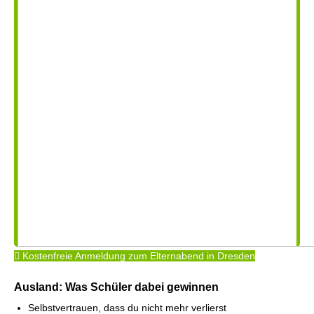
Kostenfreie Anmeldung zum Elternabend in Dresden
Ausland: Was Schüler dabei gewinnen
Selbstvertrauen, dass du nicht mehr verlierst