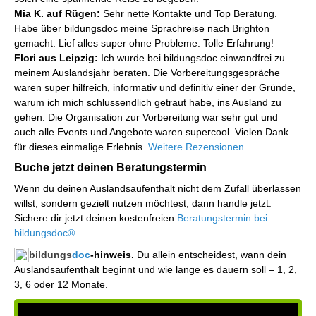
Mia K. auf Rügen:
Sehr nette Kontakte und Top Beratung.
Habe über bildungsdoc meine Sprachreise nach Brighton
gemacht. Lief alles super ohne Probleme. Tolle Erfahrung!
Flori aus Leipzig:
Ich wurde bei bildungsdoc einwandfrei zu
meinem Auslandsjahr beraten. Die Vorbereitungsgespräche
waren super hilfreich, informativ und definitiv einer der Gründe,
warum ich mich schlussendlich getraut habe, ins Ausland zu
gehen. Die Organisation zur Vorbereitung war sehr gut und
auch alle Events und Angebote waren supercool. Vielen Dank
für dieses einmalige Erlebnis.
Weitere Rezensionen
Buche jetzt deinen Beratungstermin
Wenn du deinen Auslandsaufenthalt nicht dem Zufall überlassen
willst, sondern gezielt nutzen möchtest, dann handle jetzt.
Sichere dir jetzt deinen kostenfreien
Beratungstermin bei
bildungsdoc®
.
bildungs
doc
-hinweis.
Du allein entscheidest, wann dein
Auslandsaufenthalt beginnt und wie lange es dauern soll – 1, 2,
3, 6 oder 12 Monate.