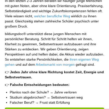
In den letzten 2-3 Jahren beraten wir häufiger junge Menschen
mit guten Noten, aber ohne klare Orientierung. Praxiserfahrung,
Selbstständigkeit und wichtige Zukunftskompetenzen fehlen oft.
Viele wissen nicht,
welcher berufliche Weg
wirklich zu ihnen
passt. Gleichzeitig stehen zahlreiche Schüler psychisch unter
großem Druck.
bildungsdoc® unterstützt diese jungen Menschen mit
persönlicher Beratung. Schritt für Schritt helfen wir ihnen,
Klarheit zu gewinnen, Selbstvertrauen aufzubauen und ihre
Stärken zu entdecken. Wir geben Orientierung, zeigen
Perspektiven auf und helfen dabei, die Akkus wieder aufzuladen.
So entstehen starke Persönlichkeiten, die
ihren eigenen Weg
gehen
und auf dem
Arbeitsmarkt von morgen
gefragt sind.
👉
Jedes Jahr ohne klare Richtung kostet Zeit, Energie und
Selbstvertrauen.
👉
Falsche Entscheidungen bedeuten:
Planlos nach der Schule? → Jahre verloren
Studium abgebrochen? → Selbstvertrauen weg
Falscher Beruf? → Frust statt Erfüllung