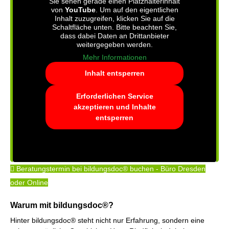
Sie sehen gerade einen Platzhalterinhalt
von
YouTube
. Um auf den eigentlichen
Inhalt zuzugreifen, klicken Sie auf die
Schaltfläche unten. Bitte beachten Sie,
dass dabei Daten an Drittanbieter
weitergegeben werden.
Mehr Informationen
Inhalt entsperren
Erforderlichen Service
akzeptieren und Inhalte
entsperren
Beratungstermin bei bildungsdoc® buchen - Büro Dresden
oder Online
Warum mit bildungsdoc®?
Hinter bildungsdoc® steht nicht nur Erfahrung, sondern eine