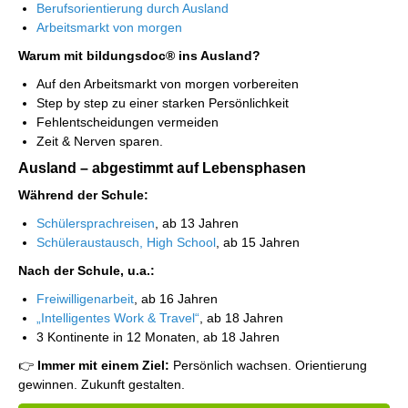
Berufsorientierung durch Ausland
Arbeitsmarkt von morgen
Warum mit bildungsdoc® ins Ausland?
Auf den Arbeitsmarkt von morgen vorbereiten
Step by step zu einer starken Persönlichkeit
Fehlentscheidungen vermeiden
Zeit & Nerven sparen.
Ausland – abgestimmt auf Lebensphasen
Während der Schule:
Schülersprachreisen
, ab 13 Jahren
Schüleraustausch, High School
, ab 15 Jahren
Nach der Schule, u.a.:
Freiwilligenarbeit
, ab 16 Jahren
„Intelligentes Work & Travel“
, ab 18 Jahren
3 Kontinente in 12 Monaten, ab 18 Jahren
👉
Immer mit einem Ziel:
Persönlich wachsen. Orientierung
gewinnen. Zukunft gestalten.