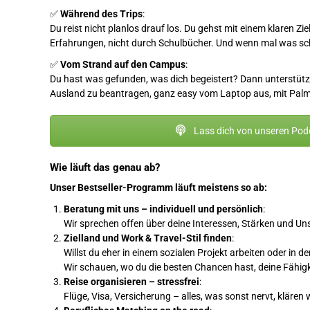
✅
Während des Trips
:
Du reist nicht planlos drauf los. Du gehst mit einem klaren Zi
Erfahrungen, nicht durch Schulbücher. Und wenn mal was schi
✅
Vom Strand auf den Campus
:
Du hast was gefunden, was dich begeistert? Dann unterstütze
Ausland zu beantragen, ganz easy vom Laptop aus, mit Palm
Lass dich von unseren Podc
Wie läuft das genau ab?
Unser Bestseller-Programm läuft meistens so ab:
Beratung mit uns – individuell und persönlich
:
Wir sprechen offen über deine Interessen, Stärken und Un
Zielland und Work & Travel-Stil finden
:
Willst du eher in einem sozialen Projekt arbeiten oder in 
Wir schauen, wo du die besten Chancen hast, deine Fähig
Reise organisieren – stressfrei
:
Flüge, Visa, Versicherung – alles, was sonst nervt, klären wi