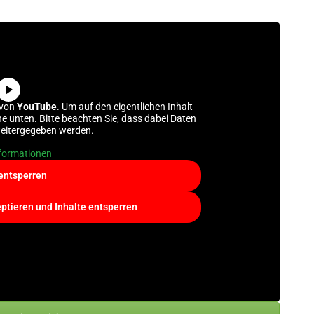
 von
YouTube
. Um auf den eigentlichen Inhalt
che unten. Bitte beachten Sie, dass dabei Daten
weitergegeben werden.
formationen
 entsperren
eptieren und Inhalte entsperren