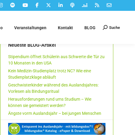
Suche
eo
Veranstaltungen
Kontakt
BLOG
Suchen:
Neueste BLOG-Artikel
Stipendium öffnet Schülerin aus Schwerte die Tür zu
10 Monaten in den USA
Kein Medizin-Studienplatz trotz NC? Wie eine
Studienplatzklage abläuft
Geschwisterkinder während des Auslandsjahres:
Vorlesen als Bindungsritual
Herausforderungen rund ums Studium – Wie
können sie gemeistert werden?
Ängste vorm Auslandsjahr – bei jungen Menschen