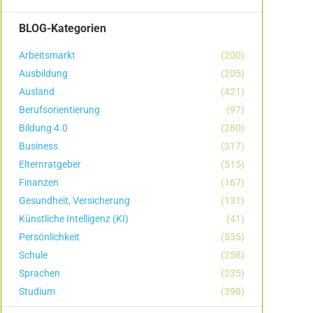
BLOG-Kategorien
Arbeitsmarkt
(200)
Ausbildung
(205)
Ausland
(421)
Berufsorientierung
(97)
Bildung 4.0
(280)
Business
(317)
Elternratgeber
(515)
Finanzen
(167)
Gesundheit, Versicherung
(131)
Künstliche Intelligenz (KI)
(41)
Persönlichkeit
(535)
Schule
(258)
Sprachen
(235)
Studium
(398)