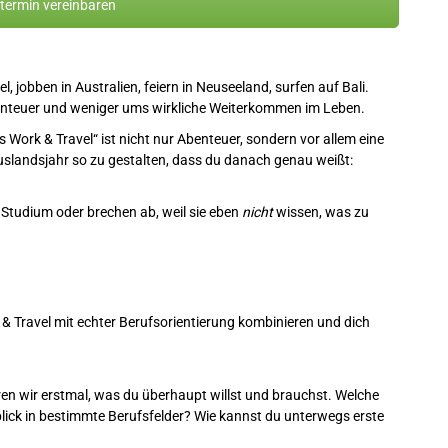
ermin vereinbaren
, jobben in Australien, feiern in Neuseeland, surfen auf Bali.
 Abenteuer und weniger ums wirkliche Weiterkommen im Leben.
 Work & Travel“ ist nicht nur Abenteuer, sondern vor allem eine
 Auslandsjahr so zu gestalten, dass du danach genau weißt:
 Studium oder brechen ab, weil sie eben
nicht
wissen, was zu
k & Travel mit echter Berufsorientierung kombinieren und dich
ären wir erstmal, was du überhaupt willst und brauchst. Welche
lick in bestimmte Berufsfelder? Wie kannst du unterwegs erste