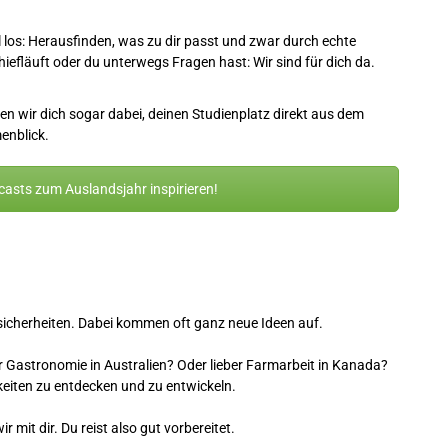
el los: Herausfinden, was zu dir passt und zwar durch echte
efläuft oder du unterwegs Fragen hast: Wir sind für dich da.
n wir dich sogar dabei, deinen Studienplatz direkt aus dem
enblick.
asts zum Auslandsjahr inspirieren!
sicherheiten. Dabei kommen oft ganz neue Ideen auf.
der Gastronomie in Australien? Oder lieber Farmarbeit in Kanada?
keiten zu entdecken und zu entwickeln.
r mit dir. Du reist also gut vorbereitet.