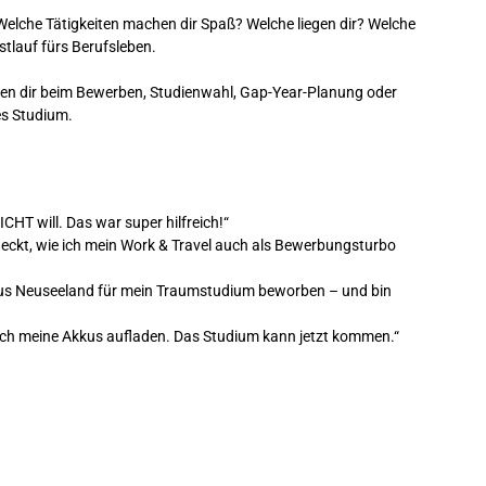
t. Welche Tätigkeiten machen dir Spaß? Welche liegen dir? Welche
stlauf fürs Berufsleben.
fen dir beim Bewerben, Studienwahl, Gap-Year-Planung oder
es Studium.
CHT will. Das war super hilfreich!“
heckt, wie ich mein Work & Travel auch als Bewerbungsturbo
 aus Neuseeland für mein Traumstudium beworben – und bin
lich meine Akkus aufladen. Das Studium kann jetzt kommen.“