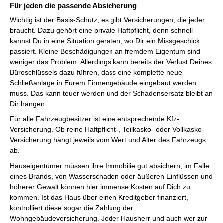
Für jeden die passende Absicherung
Wichtig ist der Basis-Schutz, es gibt Versicherungen, die jeder
braucht. Dazu gehört eine private Haftpflicht, denn schnell
kannst Du in eine Situation geraten, wo Dir ein Missgeschick
passiert. Kleine Beschädigungen an fremdem Eigentum sind
weniger das Problem. Allerdings kann bereits der Verlust Deines
Büroschlüssels dazu führen, dass eine komplette neue
Schließanlage in Eurem Firmengebäude eingebaut werden
muss. Das kann teuer werden und der Schadensersatz bleibt an
Dir hängen.
Für alle Fahrzeugbesitzer ist eine entsprechende Kfz-
Versicherung. Ob reine Haftpflicht-, Teilkasko- oder Vollkasko-
Versicherung hängt jeweils vom Wert und Alter des Fahrzeugs
ab.
Hauseigentümer müssen ihre Immobilie gut absichern, im Falle
eines Brands, von Wasserschaden oder äußeren Einflüssen und
höherer Gewalt können hier immense Kosten auf Dich zu
kommen. Ist das Haus über einen Kreditgeber finanziert,
kontrolliert diese sogar die Zahlung der
Wohngebäudeversicherung. Jeder Hausherr und auch wer zur