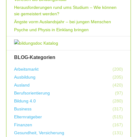
Herausforderungen rund ums Studium – Wie können
sie gemeistert werden?
Ängste vorm Auslandsjahr – bei jungen Menschen
Psyche und Physis in Einklang bringen
BLOG-Kategorien
Arbeitsmarkt
(200)
Ausbildung
(205)
Ausland
(420)
Berufsorientierung
(97)
Bildung 4.0
(280)
Business
(317)
Elternratgeber
(515)
Finanzen
(167)
Gesundheit, Versicherung
(131)