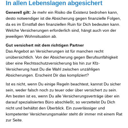
In allen Lebenslagen abgesichert
Generell gilt:
Je mehr ein Risiko die Existenz bedrohen kann,
desto notwendiger ist die Absicherung gegen finanzielle Folgen,
da es im Ernstfall den finanziellen Ruin für Dich bedeuten kann.
Welche Versicherungen erforderlich sind, hängt auch von der
jeweiligen Wohnsituation ab.
Gut versichert mit dem richtigen Partner
Das Angebot an Versicherungen ist für manchen recht
unübersichtlich. Von der Absicherung gegen Berufsunfähigkeit
über eine Rechtsschutzversicherung bis hin zur Kfz-
Versicherung hast Du die Wahl zwischen unzähligen
Absicherungen. Erscheint Dir das kompliziert?
Ist es nicht, wenn Du einige Regeln beachtest, kannst Du sicher
sein, weder falsch noch zu teuer oder über versichert zu sein.
Am besten ist es, wenn Du alle Versicherungsverträge über ein
darauf spezialisiertes Büro abschließt, so verzettelst Du Dich
nicht und behältst den Überblick. Ein zuverlässiger und
kompetenter Versicherungsmakler steht dir immer mit einem Rat
zur Seite.