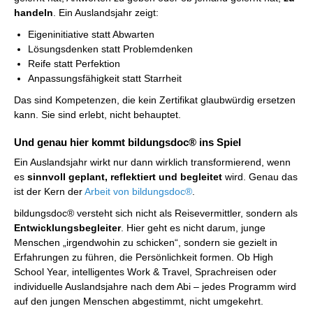
handeln
. Ein Auslandsjahr zeigt:
Eigeninitiative statt Abwarten
Lösungsdenken statt Problemdenken
Reife statt Perfektion
Anpassungsfähigkeit statt Starrheit
Das sind Kompetenzen, die kein Zertifikat glaubwürdig ersetzen
kann. Sie sind erlebt, nicht behauptet.
Und genau hier kommt bildungsdoc® ins Spiel
Ein Auslandsjahr wirkt nur dann wirklich transformierend, wenn
es
sinnvoll geplant, reflektiert und begleitet
wird. Genau das
ist der Kern der
Arbeit von bildungsdoc®
.
bildungsdoc® versteht sich nicht als Reisevermittler, sondern als
Entwicklungsbegleiter
. Hier geht es nicht darum, junge
Menschen „irgendwohin zu schicken“, sondern sie gezielt in
Erfahrungen zu führen, die Persönlichkeit formen. Ob High
School Year, intelligentes Work & Travel, Sprachreisen oder
individuelle Auslandsjahre nach dem Abi – jedes Programm wird
auf den jungen Menschen abgestimmt, nicht umgekehrt.