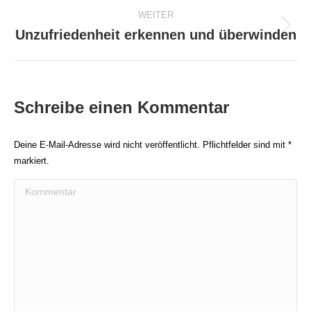
WEITER
Unzufriedenheit erkennen und überwinden
Nächster
Beitrag:
Schreibe einen Kommentar
Deine E-Mail-Adresse wird nicht veröffentlicht. Pflichtfelder sind mit
*
markiert.
Kommentar