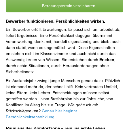
Beratungstermin vereinbaren
Bewerber funktionieren. Persönlichkeiten wirken.
Ein Bewerber erfüllt Erwartungen. Er passt sich an, arbeitet ab,
liefert Ergebnisse. Eine Persönlichkeit dagegen übernimmt
Verantwortung, denkt mit, handelt eigenständig und bleibt auch
dann stabil, wenn es ungemütlich wird. Diese Eigenschaften
entstehen nicht im Klassenzimmer und auch nicht durch das
Auswendiglernen von Wissen. Sie entstehen durch
Erleben
,
durch echte Situationen, durch Herausforderungen ohne
Sicherheitsnetz.
Ein Auslandsjahr zwingt junge Menschen genau dazu. Plötzlich
ist niemand mehr da, der schnell hilft. Kein vertrautes Umfeld,
keine Eltern, kein Lehrer. Entscheidungen müssen selbst
getroffen werden – vom Busfahrplan bis zur Jobsuche, von
Konflikten im Alltag bis zur Frage:
Wie gehe ich mit
Rückschlägen um?
Genau hier beginnt
Persönlichkeitsentwicklung
.
Raus aus der Komfortzone – rein ins echte Leben