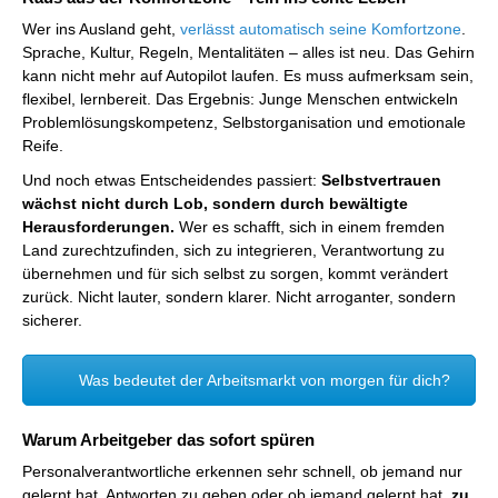
Wer ins Ausland geht,
verlässt automatisch seine Komfortzone
.
Sprache, Kultur, Regeln, Mentalitäten – alles ist neu. Das Gehirn
kann nicht mehr auf Autopilot laufen. Es muss aufmerksam sein,
flexibel, lernbereit. Das Ergebnis: Junge Menschen entwickeln
Problemlösungskompetenz, Selbstorganisation und emotionale
Reife.
Und noch etwas Entscheidendes passiert:
Selbstvertrauen
wächst nicht durch Lob, sondern durch bewältigte
Herausforderungen.
Wer es schafft, sich in einem fremden
Land zurechtzufinden, sich zu integrieren, Verantwortung zu
übernehmen und für sich selbst zu sorgen, kommt verändert
zurück. Nicht lauter, sondern klarer. Nicht arroganter, sondern
sicherer.
Was bedeutet der Arbeitsmarkt von morgen für dich?
Warum Arbeitgeber das sofort spüren
Personalverantwortliche erkennen sehr schnell, ob jemand nur
gelernt hat, Antworten zu geben oder ob jemand gelernt hat,
zu