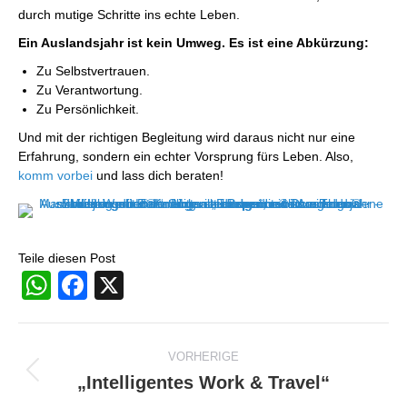
durch mutige Schritte ins echte Leben.
Ein Auslandsjahr ist kein Umweg. Es ist eine Abkürzung:
Zu Selbstvertrauen.
Zu Verantwortung.
Zu Persönlichkeit.
Und mit der richtigen Begleitung wird daraus nicht nur eine
Erfahrung, sondern ein echter Vorsprung fürs Leben. Also,
komm vorbei
und lass dich beraten!
Teile diesen Post
WhatsApp
Facebook
X
Beitragsnavigation
VORHERIGE
„Intelligentes Work & Travel“
Vorheriger
Beitrag: