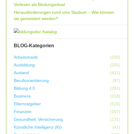
Vorlesen als Bindungsritual
Herausforderungen rund ums Studium – Wie können
sie gemeistert werden?
BLOG-Kategorien
Arbeitsmarkt
(200)
Ausbildung
(205)
Ausland
(421)
Berufsorientierung
(97)
Bildung 4.0
(281)
Business
(318)
Elternratgeber
(516)
Finanzen
(167)
Gesundheit, Versicherung
(131)
Künstliche Intelligenz (KI)
(41)