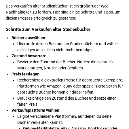
Das Verkaufen alter Studienbücher ist ein großartiger Weg,
Nachhaltigkeit zu fördern. Hier sind einige Schritte und Tipps, um
diesen Prozess erfolgreich zu gestalten:
Schritte zum Verkaufen alter Studienbücher
Bücher auswählen
:
Überprüfe deinen Bestand an Studienbüchern und wähle
diejenigen aus, die du nicht mehr benötigst.
Zustand bewerten
:
Bewerte den Zustand der Bücher. Notiere dir eventuelle
Markierungen, Notizen oder Schäden.
Preis festlegen
:
Recherchiere die aktuellen Preise für gebrauchte Exemplare.
Plattformen wie Amazon, eBay oder spezialisierte Seiten für
gebrauchte Bücher können dir dabei helfen.
Berücksichtige den Zustand des Buches und setze einen
fairen Preis.
Verkaufsplattform wählen
:
Es gibt verschiedene Plattformen, auf denen du deine
Bücher verkaufen kannst:
Online-Marktplätze
: eBay, Amazon, Booklooker, oder