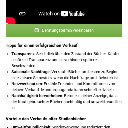
Beratungstermin vereinbaren
Tipps für einen erfolgreichen Verkauf
Transparenz
: Sei ehrlich über den Zustand der Bücher. Käufer
schätzen Transparenz und es verhindert spätere
Beschwerden.
Saisonale Nachfrage
: Verkaufe Bücher am besten zu Beginn
eines neuen Semesters, wenn die Nachfrage am höchsten ist.
Netzwerk nutzen
: Erzähle Freunden und Kommilitonen von
deinem Verkauf. Mundpropaganda kann sehr effektiv sein.
Nachhaltigkeit hervorheben
: Betone in deiner Anzeige, dass
der Kauf gebrauchter Bücher nachhaltig und umweltfreundlich
ist.
Vorteile des Verkaufs alter Studienbücher
Umweltfreundlichkeit
: Wiederverwendung reduziert den