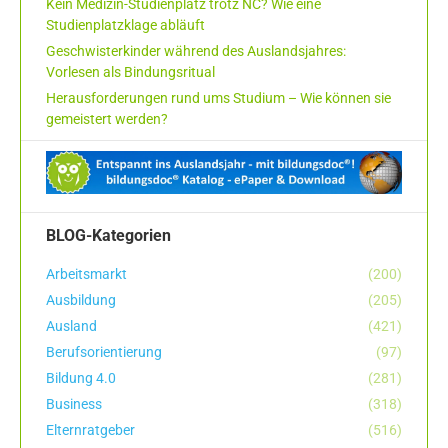
Kein Medizin-Studienplatz trotz NC? Wie eine
Studienplatzklage abläuft
Geschwisterkinder während des Auslandsjahres:
Vorlesen als Bindungsritual
Herausforderungen rund ums Studium – Wie können sie
gemeistert werden?
BLOG-Kategorien
Arbeitsmarkt
(200)
Ausbildung
(205)
Ausland
(421)
Berufsorientierung
(97)
Bildung 4.0
(281)
Business
(318)
Elternratgeber
(516)