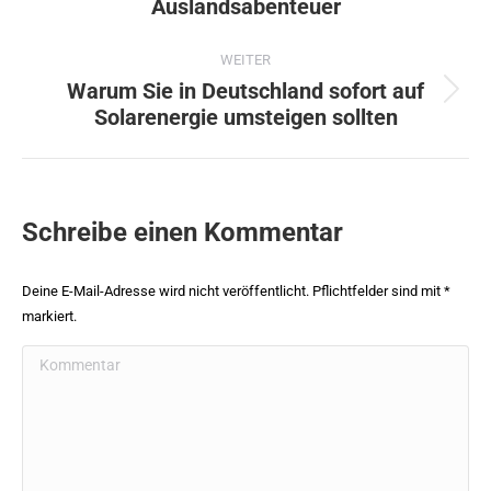
Auslandsabenteuer
Beitrag:
WEITER
Warum Sie in Deutschland sofort auf
Nächster
Solarenergie umsteigen sollten
Beitrag:
Schreibe einen Kommentar
Deine E-Mail-Adresse wird nicht veröffentlicht. Pflichtfelder sind mit
*
markiert.
Kommentar