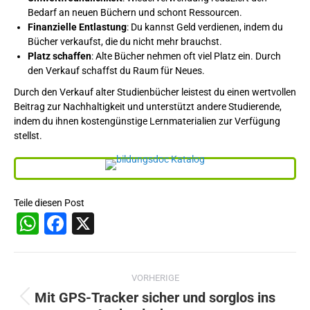
Bedarf an neuen Büchern und schont Ressourcen.
Finanzielle Entlastung
: Du kannst Geld verdienen, indem du
Bücher verkaufst, die du nicht mehr brauchst.
Platz schaffen
: Alte Bücher nehmen oft viel Platz ein. Durch
den Verkauf schaffst du Raum für Neues.
Durch den Verkauf alter Studienbücher leistest du einen wertvollen
Beitrag zur Nachhaltigkeit und unterstützt andere Studierende,
indem du ihnen kostengünstige Lernmaterialien zur Verfügung
stellst.
Teile diesen Post
WhatsApp
Facebook
X
Beitragsnavigation
VORHERIGE
Mit GPS-Tracker sicher und sorglos ins
Vorheriger