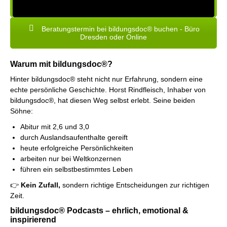
Beratungstermin bei bildungsdoc® buchen - Büro
Dresden oder Online
Warum mit bildungsdoc®?
Hinter bildungsdoc® steht nicht nur Erfahrung, sondern eine
echte persönliche Geschichte. Horst Rindfleisch, Inhaber von
bildungsdoc®, hat diesen Weg selbst erlebt. Seine beiden
Söhne:
Abitur mit 2,6 und 3,0
durch Auslandsaufenthalte gereift
heute erfolgreiche Persönlichkeiten
arbeiten nur bei Weltkonzernen
führen ein selbstbestimmtes Leben
👉
Kein Zufall,
sondern richtige Entscheidungen zur richtigen
Zeit.
bildungsdoc® Podcasts – ehrlich, emotional &
inspirierend