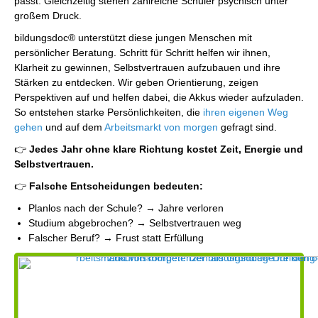
passt. Gleichzeitig stehen zahlreiche Schüler psychisch unter
großem Druck.
bildungsdoc® unterstützt diese jungen Menschen mit
persönlicher Beratung. Schritt für Schritt helfen wir ihnen,
Klarheit zu gewinnen, Selbstvertrauen aufzubauen und ihre
Stärken zu entdecken. Wir geben Orientierung, zeigen
Perspektiven auf und helfen dabei, die Akkus wieder aufzuladen.
So entstehen starke Persönlichkeiten, die
ihren eigenen Weg
gehen
und auf dem
Arbeitsmarkt von morgen
gefragt sind.
👉
Jedes Jahr ohne klare Richtung kostet Zeit, Energie und
Selbstvertrauen.
👉
Falsche Entscheidungen bedeuten:
Planlos nach der Schule? → Jahre verloren
Studium abgebrochen? → Selbstvertrauen weg
Falscher Beruf? → Frust statt Erfüllung