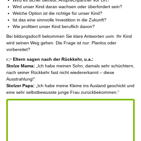
Wird es sicher betreut, Ansprechpartner vor Ort?
Wird unser Kind daran wachsen oder überfordert sein?
Welche Option ist die richtige für unser Kind?
Ist das eine sinnvolle Investition in die Zukunft?
Wie profitiert unser Kind beruflich davon?
Bei bildungsdoc® bekommen Sie klare Antworten uvm. Ihr Kind
wird seinen Weg gehen. Die Frage ist nur: Planlos oder
vorbereitet?
👉
Eltern sagen nach der Rückkehr, u.a.:
Stolze Mama:
„Ich habe meinen Sohn, damals sehr schüchtern,
nach seiner Rückkehr fast nicht wiedererkannt – diese
Ausstrahlung!“
Stolzer Papa:
„Ich habe meine Kleine ins Ausland geschickt und
eine sehr selbstbewusste junge Frau zurückbekommen.“