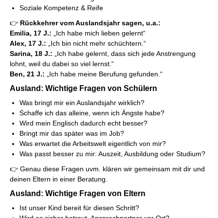
Soziale Kompetenz & Reife
👉
Rückkehrer vom Auslandsjahr sagen, u.a.:
Emilia, 17 J.:
„Ich habe mich lieben gelernt“
Alex, 17 J.:
„Ich bin nicht mehr schüchtern.“
Sarina, 18 J.:
„Ich habe gelernt, dass sich jede Anstrengung
lohnt, weil du dabei so viel lernst.“
Ben, 21 J.:
„Ich habe meine Berufung gefunden.“
Ausland: Wichtige Fragen von Schülern
Was bringt mir ein Auslandsjahr wirklich?
Schaffe ich das alleine, wenn ich Ängste habe?
Wird mein Englisch dadurch echt besser?
Bringt mir das später was im Job?
Was erwartet die Arbeitswelt eigentlich von mir?
Was passt besser zu mir: Auszeit, Ausbildung oder Studium?
👉 Genau diese Fragen uvm. klären wir gemeinsam mit dir und
deinen Eltern in einer Beratung.
Ausland: Wichtige Fragen von Eltern
Ist unser Kind bereit für diesen Schritt?