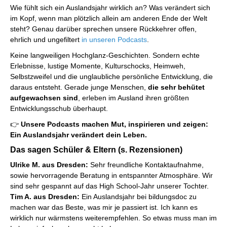
Wie fühlt sich ein Auslandsjahr wirklich an? Was verändert sich
im Kopf, wenn man plötzlich allein am anderen Ende der Welt
steht? Genau darüber sprechen unsere Rückkehrer offen,
ehrlich und ungefiltert
in unseren Podcasts
.
Keine langweiligen Hochglanz-Geschichten. Sondern echte
Erlebnisse, lustige Momente, Kulturschocks, Heimweh,
Selbstzweifel und die unglaubliche persönliche Entwicklung, die
daraus entsteht. Gerade junge Menschen,
die sehr behütet
aufgewachsen sind
, erleben im Ausland ihren größten
Entwicklungsschub überhaupt.
👉
Unsere Podcasts machen Mut, inspirieren und zeigen:
Ein Auslandsjahr verändert dein Leben.
Das sagen Schüler & Eltern (s. Rezensionen)
Ulrike M. aus Dresden:
Sehr freundliche Kontaktaufnahme,
sowie hervorragende Beratung in entspannter Atmosphäre. Wir
sind sehr gespannt auf das High School-Jahr unserer Tochter.
Tim A. aus Dresden:
Ein Auslandsjahr bei bildungsdoc zu
machen war das Beste, was mir je passiert ist. Ich kann es
wirklich nur wärmstens weiterempfehlen. So etwas muss man im