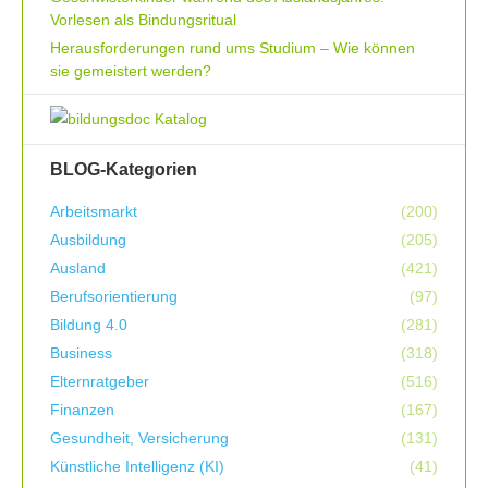
Vorlesen als Bindungsritual
Herausforderungen rund ums Studium – Wie können
sie gemeistert werden?
BLOG-Kategorien
Arbeitsmarkt
(200)
Ausbildung
(205)
Ausland
(421)
Berufsorientierung
(97)
Bildung 4.0
(281)
Business
(318)
Elternratgeber
(516)
Finanzen
(167)
Gesundheit, Versicherung
(131)
Künstliche Intelligenz (KI)
(41)