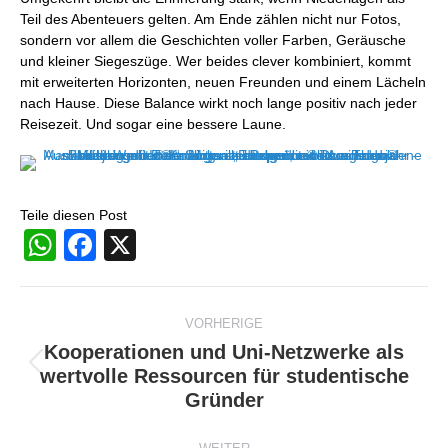
Teil des Abenteuers gelten. Am Ende zählen nicht nur Fotos,
sondern vor allem die Geschichten voller Farben, Geräusche
und kleiner Siegeszüge. Wer beides clever kombiniert, kommt
mit erweiterten Horizonten, neuen Freunden und einem Lächeln
nach Hause. Diese Balance wirkt noch lange positiv nach jeder
Reisezeit. Und sogar eine bessere Laune.
Teile diesen Post
WhatsApp
Facebook
X
Beitragsnavigation
VORHERIGE
Kooperationen und Uni-Netzwerke als
wertvolle Ressourcen für studentische
Vorheriger
Gründer
Beitrag: