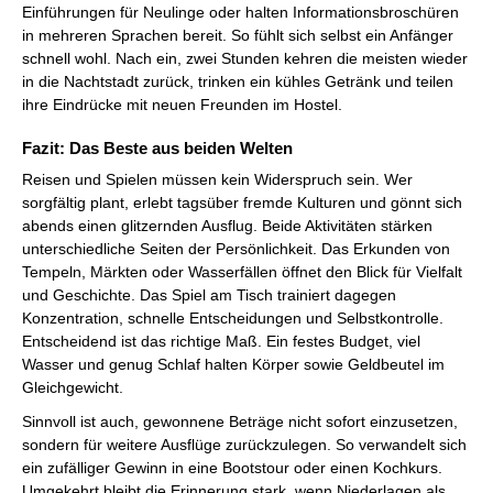
Einführungen für Neulinge oder halten Informationsbroschüren
in mehreren Sprachen bereit. So fühlt sich selbst ein Anfänger
schnell wohl. Nach ein, zwei Stunden kehren die meisten wieder
in die Nachtstadt zurück, trinken ein kühles Getränk und teilen
ihre Eindrücke mit neuen Freunden im Hostel.
Fazit: Das Beste aus beiden Welten
Reisen und Spielen müssen kein Widerspruch sein. Wer
sorgfältig plant, erlebt tagsüber fremde Kulturen und gönnt sich
abends einen glitzernden Ausflug. Beide Aktivitäten stärken
unterschiedliche Seiten der Persönlichkeit. Das Erkunden von
Tempeln, Märkten oder Wasserfällen öffnet den Blick für Vielfalt
und Geschichte. Das Spiel am Tisch trainiert dagegen
Konzentration, schnelle Entscheidungen und Selbstkontrolle.
Entscheidend ist das richtige Maß. Ein festes Budget, viel
Wasser und genug Schlaf halten Körper sowie Geldbeutel im
Gleichgewicht.
Sinnvoll ist auch, gewonnene Beträge nicht sofort einzusetzen,
sondern für weitere Ausflüge zurückzulegen. So verwandelt sich
ein zufälliger Gewinn in eine Bootstour oder einen Kochkurs.
Umgekehrt bleibt die Erinnerung stark, wenn Niederlagen als