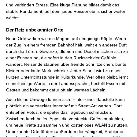
und verhindert Stress. Eine kluge Planung bildet damit das
stabile Fundament, auf dem jedes Reiseerlebnis sicher weiter
wächst.
Der Reiz unbekannter Orte
Neue Orte wirken wie ein Magnet auf neugierige Köpfe. Wenn
der Zug in einem fremden Bahnhof hält, weht ein anderer Duft
durch die Türen. Gewürze, Blumen und Diesel mischen sich zu
einer Erinnerung, die sofort in den Rucksack der Gefühle
wandert. Reisende staunen über fremde Schriftzeichen, bunte
Kleider oder laute Marktschreier. Jeder Schritt wird zu einer
kurzen Unterrichtsstunde in Kulturkunde. Wer offen bleibt, lernt
schnell einige Worte in der Landessprache, bestellt Essen mit
Gesten und bekommt dafür oft ein warmes Lächeln.
Auch kleine Umwege lohnen sich: Hinter einer Baustelle kann
plötzlich ein versteckter Innenhof mit Street-Art warten. Dort
entstehen Fotos, die später das Tagebuch schmücken.
Zwischendurch helfen Apps, die versteckte Cafés empfehlen,
um neue Kräfte zu sammeln und kostenloses WLAN zu nutzen.
Unbekannte Orte fördern außerdem die Fähigkeit, Probleme