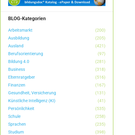
BLOG-Kategorien
Arbeitsmarkt
(200)
Ausbildung
(205)
Ausland
(421)
Berufsorientierung
(97)
Bildung 4.0
(281)
Business
(318)
Elternratgeber
(516)
Finanzen
(167)
Gesundheit, Versicherung
(131)
Künstliche Intelligenz (KI)
(41)
Persönlichkeit
(535)
Schule
(258)
Sprachen
(235)
Studium
(398)