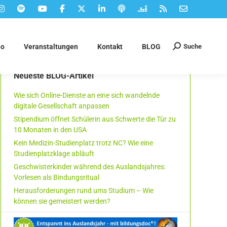
Suche
eo
Veranstaltungen
Kontakt
BLOG
Suchen:
Neueste BLOG-Artikel
Wie sich Online-Dienste an eine sich wandelnde
digitale Gesellschaft anpassen
Stipendium öffnet Schülerin aus Schwerte die Tür zu
10 Monaten in den USA
Kein Medizin-Studienplatz trotz NC? Wie eine
Studienplatzklage abläuft
Geschwisterkinder während des Auslandsjahres:
Vorlesen als Bindungsritual
Herausforderungen rund ums Studium – Wie
können sie gemeistert werden?