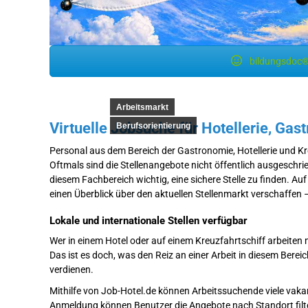
bildungsdoc®
Arbeitsmarkt
Virtuelle Jobsuche für Hotellerie, Ga
Berufsorientierung
Personal aus dem Bereich der Gastronomie, Hotellerie und K
Oftmals sind die Stellenangebote nicht öffentlich ausgeschrie
diesem Fachbereich wichtig, eine sichere Stelle zu finden. A
einen Überblick über den aktuellen Stellenmarkt verschaffen 
Lokale und internationale Stellen verfügbar
Wer in einem Hotel oder auf einem Kreuzfahrtschiff arbeiten m
Das ist es doch, was den Reiz an einer Arbeit in diesem Bere
verdienen.
Mithilfe von Job-Hotel.de können Arbeitssuchende viele vaka
Anmeldung können Benutzer die Angebote nach Standort filt