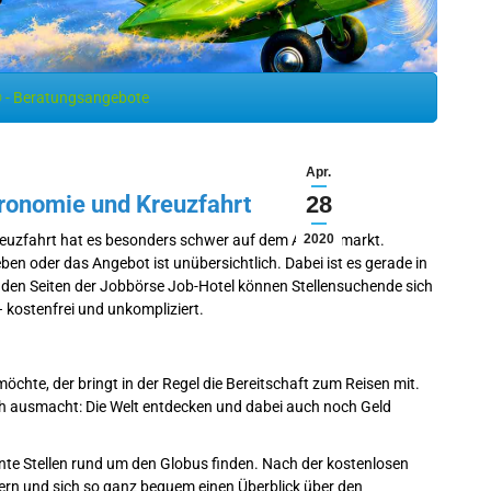
 - Beratungsangebote
Apr.
stronomie und Kreuzfahrt
28
reuzfahrt hat es besonders schwer auf dem Arbeitsmarkt.
2020
ben oder das Angebot ist unübersichtlich. Dabei ist es gerade in
uf den Seiten der Jobbörse Job-Hotel können Stellensuchende sich
– kostenfrei und unkompliziert.
öchte, der bringt in der Regel die Bereitschaft zum Reisen mit.
ich ausmacht: Die Welt entdecken und dabei auch noch Geld
nte Stellen rund um den Globus finden. Nach der kostenlosen
ern und sich so ganz bequem einen Überblick über den