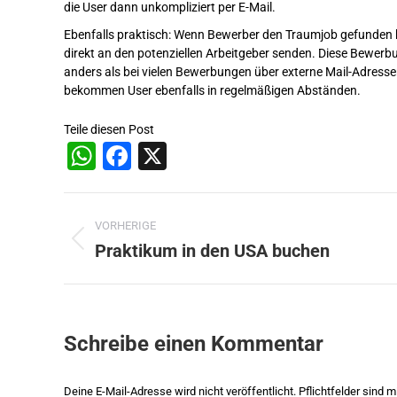
die User dann unkompliziert per E-Mail.
Ebenfalls praktisch: Wenn Bewerber den Traumjob gefunden 
direkt an den potenziellen Arbeitgeber senden. Diese Bewerb
anders als bei vielen Bewerbungen über externe Mail-Adre
bekommen User ebenfalls in regelmäßigen Abständen.
Teile diesen Post
WhatsApp
Facebook
X
Beitragsnavigation
VORHERIGE
Praktikum in den USA buchen
Vorheriger
Beitrag:
Schreibe einen Kommentar
Deine E-Mail-Adresse wird nicht veröffentlicht. Pflichtfelder sind m