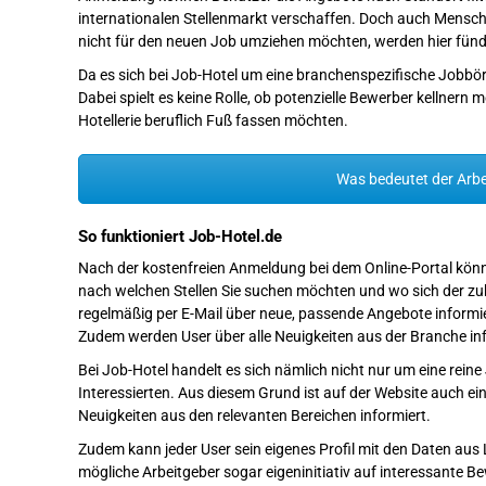
internationalen Stellenmarkt verschaffen. Doch auch Mensch
nicht für den neuen Job umziehen möchten, werden hier fünd
Da es sich bei Job-Hotel um eine branchenspezifische Jobbörse
Dabei spielt es keine Rolle, ob potenzielle Bewerber kellnern 
Hotellerie beruflich Fuß fassen möchten.
Was bedeutet der Arbe
So funktioniert Job-Hotel.de
Nach der kostenfreien Anmeldung bei dem Online-Portal können
nach welchen Stellen Sie suchen möchten und wo sich der zuk
regelmäßig per E-Mail über neue, passende Angebote informier
Zudem werden User über alle Neuigkeiten aus der Branche inf
Bei Job-Hotel handelt es sich nämlich nicht nur um eine reine
Interessierten. Aus diesem Grund ist auf der Website auch ein
Neuigkeiten aus den relevanten Bereichen informiert.
Zudem kann jeder User sein eigenes Profil mit den Daten aus
mögliche Arbeitgeber sogar eigeninitiativ auf interessante