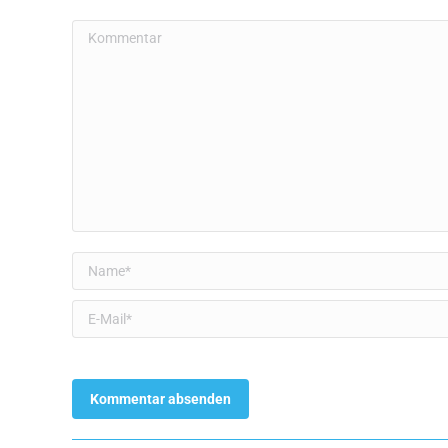
Kommentar
Name *
E-Mail *