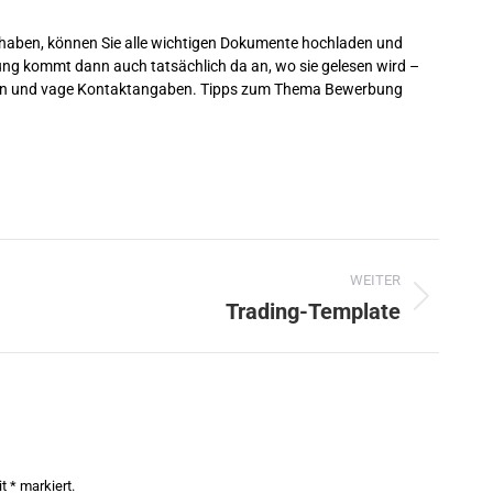
haben, können Sie alle wichtigen Dokumente hochladen und
ung kommt dann auch tatsächlich da an, wo sie gelesen wird –
ssen und vage Kontaktangaben. Tipps zum Thema Bewerbung
WEITER
Trading-Template
Nächster
Beitrag:
it
*
markiert.