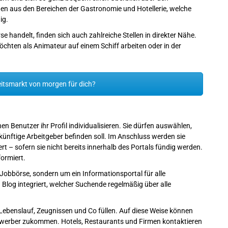
en aus den Bereichen der Gastronomie und Hotellerie, welche
ig.
 handelt, finden sich auch zahlreiche Stellen in direkter Nähe.
möchten als Animateur auf einem Schiff arbeiten oder in der
itsmarkt von morgen für dich?
 Benutzer ihr Profil individualisieren. Sie dürfen auswählen,
ünftige Arbeitgeber befinden soll. Im Anschluss werden sie
t – sofern sie nicht bereits innerhalb des Portals fündig werden.
ormiert.
 Jobbörse, sondern um ein Informationsportal für alle
 Blog integriert, welcher Suchende regelmäßig über alle
 Lebenslauf, Zeugnissen und Co füllen. Auf diese Weise können
 Bewerber zukommen. Hotels, Restaurants und Firmen kontaktieren