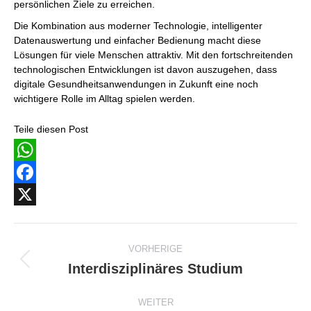
persönlichen Ziele zu erreichen.
Die Kombination aus moderner Technologie, intelligenter
Datenauswertung und einfacher Bedienung macht diese
Lösungen für viele Menschen attraktiv. Mit den fortschreitenden
technologischen Entwicklungen ist davon auszugehen, dass
digitale Gesundheitsanwendungen in Zukunft eine noch
wichtigere Rolle im Alltag spielen werden.
Teile diesen Post
WhatsApp
Facebook
X
Beitragsnavigation
VORHERIGE
Interdisziplinäres Studium
Vorheriger
Beitrag:
WEITER