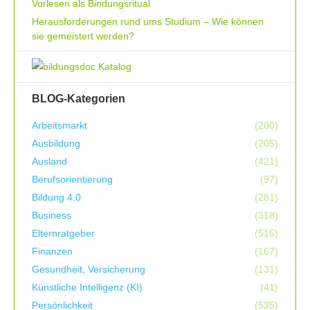
Vorlesen als Bindungsritual
Herausforderungen rund ums Studium – Wie können
sie gemeistert werden?
BLOG-Kategorien
Arbeitsmarkt
(200)
Ausbildung
(205)
Ausland
(421)
Berufsorientierung
(97)
Bildung 4.0
(281)
Business
(318)
Elternratgeber
(516)
Finanzen
(167)
Gesundheit, Versicherung
(131)
Künstliche Intelligenz (KI)
(41)
Persönlichkeit
(535)