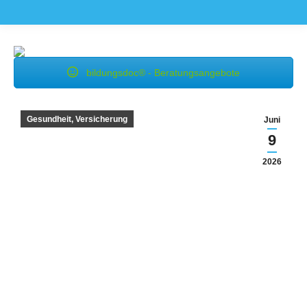
bildungsdoc® - Beratungsangebote
Gesundheit, Versicherung
Juni
9
2026