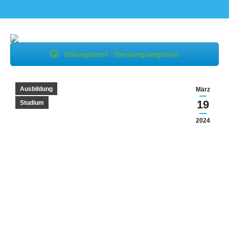
bildungsdoc® - Beratungsangebote
Ausbildung
März
19
Studium
2024