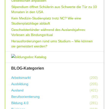
Gesellschaft anpassen
Stipendium öffnet Schülerin aus Schwerte die Tür zu 10
Monaten in den USA
Kein Medizin-Studienplatz trotz NC? Wie eine
Studienplatzklage abläuft
Geschwisterkinder während des Auslandsjahres:
Vorlesen als Bindungsritual
Herausforderungen rund ums Studium – Wie können
sie gemeistert werden?
BLOG-Kategorien
Arbeitsmarkt
(200)
Ausbildung
(205)
Ausland
(421)
Berufsorientierung
(97)
Bildung 4.0
(281)