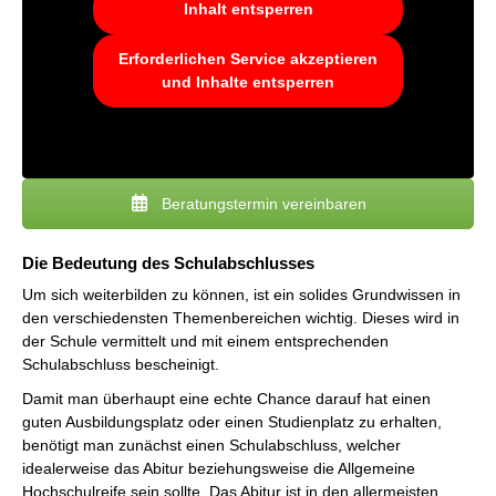
Inhalt entsperren
Erforderlichen Service akzeptieren
und Inhalte entsperren
Beratungstermin vereinbaren
Die Bedeutung des Schulabschlusses
Um sich weiterbilden zu können, ist ein solides Grundwissen in
den verschiedensten Themenbereichen wichtig. Dieses wird in
der Schule vermittelt und mit einem entsprechenden
Schulabschluss bescheinigt.
Damit man überhaupt eine echte Chance darauf hat einen
guten Ausbildungsplatz oder einen Studienplatz zu erhalten,
benötigt man zunächst einen Schulabschluss, welcher
idealerweise das Abitur beziehungsweise die Allgemeine
Hochschulreife sein sollte. Das Abitur ist in den allermeisten