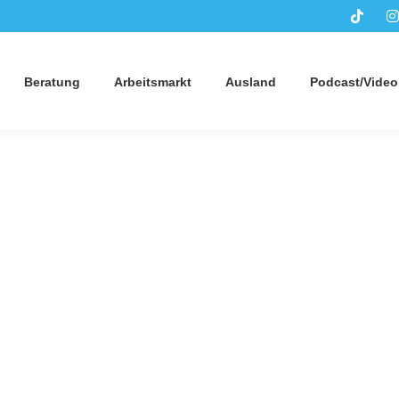
Beratung
Arbeitsmarkt
Ausland
Podcast/Video
bildung, Studium und Beruf?