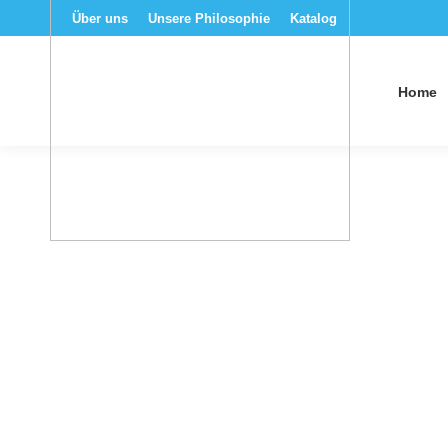
Über uns
Unsere Philosophie
Katalog
Home
Brauchst du Fremdsprachen für Aus