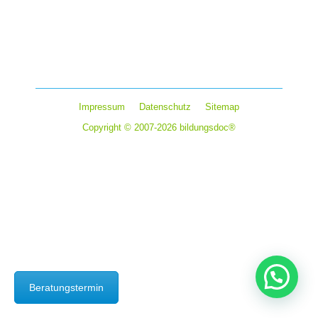
Prüfungen aller Art spielen eine wichtige Rolle in
unserem Leben. Bereits in der Grundschule werden
Kinder erstmals mit kleineren Tests und Diktaten…
Impressum
Datenschutz
Sitemap
Copyright © 2007-2026 bildungsdoc®
Beratungstermin