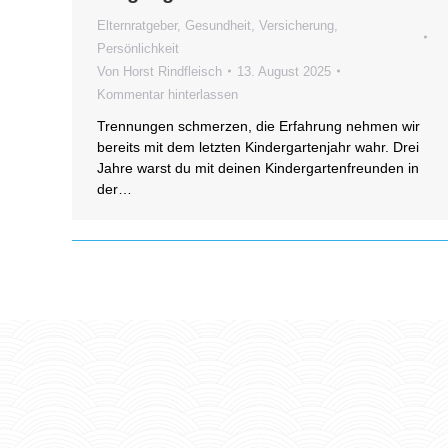
Elternratgeber
,
Gesundheit, Versicherung
,
Persönlichkeit
Von
Horst Rindfleisch
13. August 2025
Kommentar hinterlassen
Trennungen schmerzen, die Erfahrung nehmen wir
bereits mit dem letzten Kindergartenjahr wahr. Drei
Jahre warst du mit deinen Kindergartenfreunden in
der…