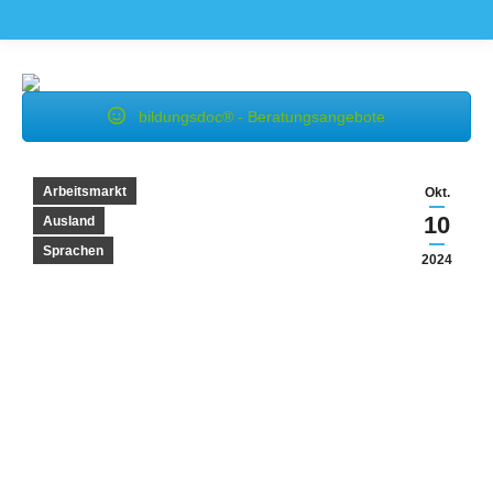
bildungsdoc® - Beratungsangebote
Arbeitsmarkt
Okt.
10
Ausland
Sprachen
2024