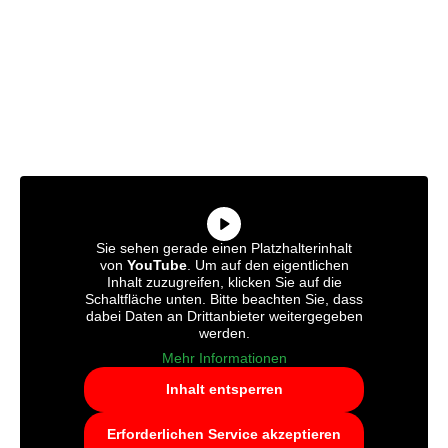
Sie sehen gerade einen Platzhalterinhalt
von
YouTube
. Um auf den eigentlichen
Inhalt zuzugreifen, klicken Sie auf die
Schaltfläche unten. Bitte beachten Sie, dass
dabei Daten an Drittanbieter weitergegeben
werden.
Mehr Informationen
Inhalt entsperren
Erforderlichen Service akzeptieren