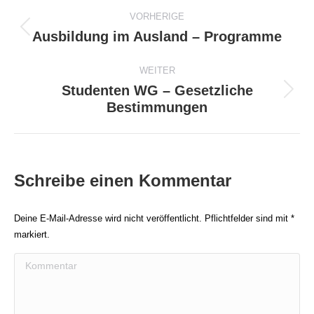
Beitragsnavigation
VORHERIGE
Ausbildung im Ausland – Programme
Vorheriger
Beitrag:
WEITER
Studenten WG – Gesetzliche
Nächster
Bestimmungen
Beitrag:
Schreibe einen Kommentar
Deine E-Mail-Adresse wird nicht veröffentlicht. Pflichtfelder sind mit
*
markiert.
Kommentar