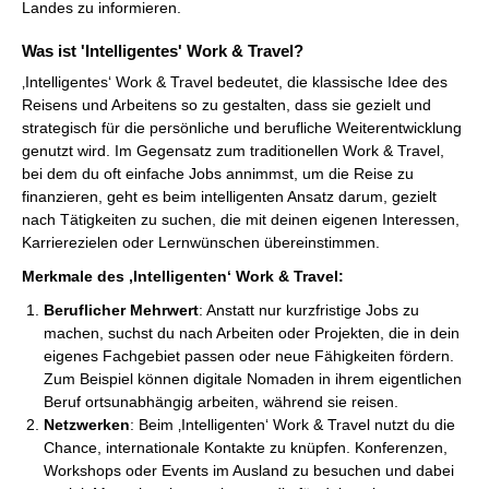
Landes zu informieren.
Was ist 'Intelligentes' Work & Travel?
‚Intelligentes‘ Work & Travel bedeutet, die klassische Idee des
Reisens und Arbeitens so zu gestalten, dass sie gezielt und
strategisch für die persönliche und berufliche Weiterentwicklung
genutzt wird. Im Gegensatz zum traditionellen Work & Travel,
bei dem du oft einfache Jobs annimmst, um die Reise zu
finanzieren, geht es beim intelligenten Ansatz darum, gezielt
nach Tätigkeiten zu suchen, die mit deinen eigenen Interessen,
Karrierezielen oder Lernwünschen übereinstimmen.
Merkmale des ‚Intelligenten‘ Work & Travel:
Beruflicher Mehrwert
: Anstatt nur kurzfristige Jobs zu
machen, suchst du nach Arbeiten oder Projekten, die in dein
eigenes Fachgebiet passen oder neue Fähigkeiten fördern.
Zum Beispiel können digitale Nomaden in ihrem eigentlichen
Beruf ortsunabhängig arbeiten, während sie reisen.
Netzwerken
: Beim ‚Intelligenten‘ Work & Travel nutzt du die
Chance, internationale Kontakte zu knüpfen. Konferenzen,
Workshops oder Events im Ausland zu besuchen und dabei