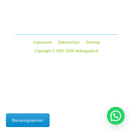
Ausbildungsbetriebe erwarten gute Umgangsformen von
ihren Auszubildenden. Aber wie sieht es mit den eigenen
Umgangsformen aus? Sind diese immer…
Impressum
Datenschutz
Sitemap
Copyright © 2007-2026 bildungsdoc®
Beratungstermin