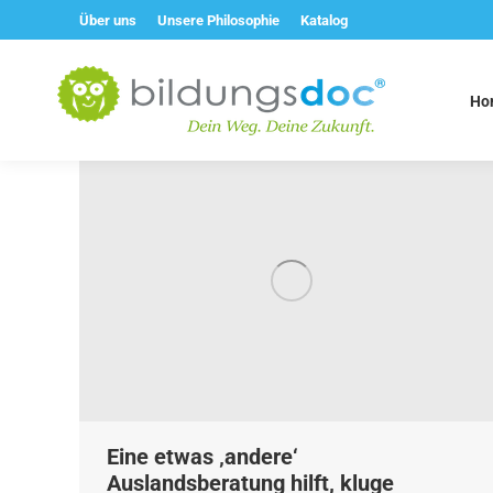
Über uns
Unsere Philosophie
Katalog
Ho
Eine etwas ‚andere‘
Auslandsberatung hilft, kluge