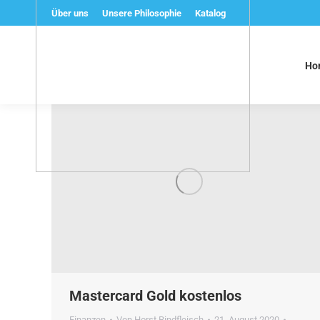
Über uns
Unsere Philosophie
Katalog
Ho
Mastercard Gold kostenlos
Finanzen
Von
Horst Rindfleisch
21. August 2020