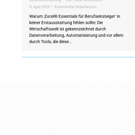
4. April 2025
Kommentar hinterlassen
Warum ‚Excel® Essentials für Berufseinsteiger‘ in
keiner Erstausstattung fehlen sollte: Die
Wirtschaftswelt ist gekennzeichnet durch
Datenverarbeitung, Automatisierung und vor allem
durch Tools, die diese…