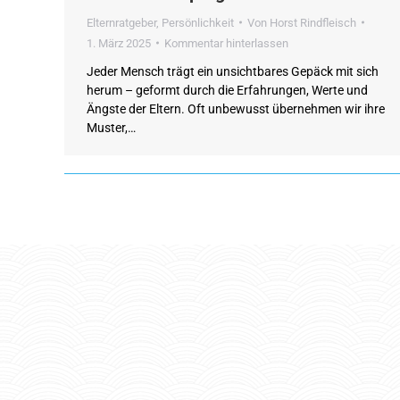
Elternratgeber
,
Persönlichkeit
Von
Horst Rindfleisch
1. März 2025
Kommentar hinterlassen
Jeder Mensch trägt ein unsichtbares Gepäck mit sich
herum – geformt durch die Erfahrungen, Werte und
Ängste der Eltern. Oft unbewusst übernehmen wir ihre
Muster,…