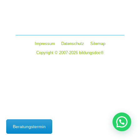
Ein Internat hat primär die Aufgabe, die persönliche und
schulische Entwicklung junger Menschen zu begleiten
und entsprechenden zu fördern. Aber auch die…
Impressum
Datenschutz
Sitemap
Copyright © 2007-2026 bildungsdoc®
Beratungstermin