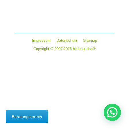
Fahrtzeit oft unendlich lang. Elektronische Spiele auf
dem Smartphone oder Tablet versprechen eine gute
Ablenkung von der Langeweile…
Impressum
Datenschutz
Sitemap
Copyright © 2007-2026 bildungsdoc®
Beratungstermin