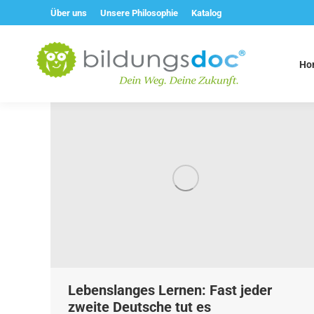
Über uns
Unsere Philosophie
Katalog
Ho
Lebenslanges Lernen: Fast jeder
zweite Deutsche tut es