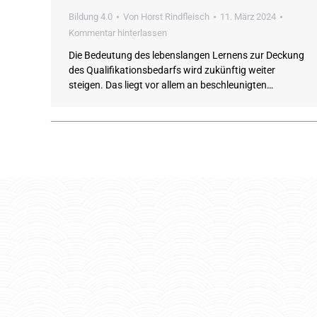
Bildung 4.0
Von
Horst Rindfleisch
11. März 2024
Kommentar hinterlassen
Die Bedeutung des lebenslangen Lernens zur Deckung
des Qualifikationsbedarfs wird zukünftig weiter
steigen. Das liegt vor allem an beschleunigten…