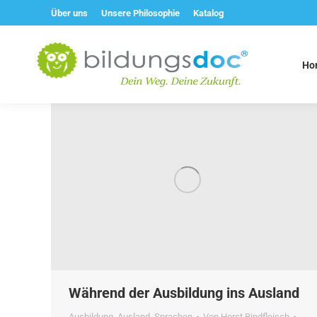
Über uns
Unsere Philosophie
Katalog
Ho
Während der Ausbildung ins Ausland
Ausbildung
,
Ausland
,
Sprachen
Von
Horst Rindfleisch