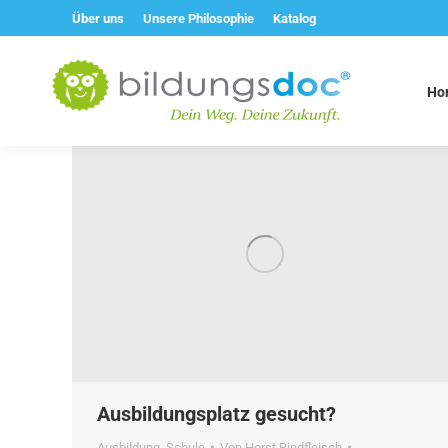
Über uns
Unsere Philosophie
Katalog
Ho
Ausbildungsplatz gesucht?
Ausbildung
,
Schule
Von
Horst Rindfleisch