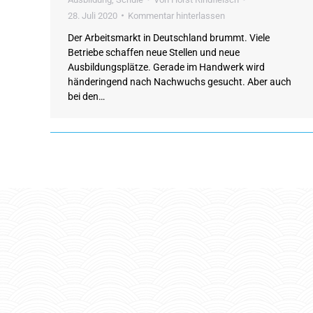
28. Juli 2020
Kommentar hinterlassen
Der Arbeitsmarkt in Deutschland brummt. Viele
Betriebe schaffen neue Stellen und neue
Ausbildungsplätze. Gerade im Handwerk wird
händeringend nach Nachwuchs gesucht. Aber auch
bei den…