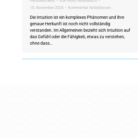
Persönlichkeit
Von
Horst Rindfleisch
15. November 2025
Kommentar hinterlassen
Die Intuition ist ein komplexes Phänomen und ihre
genaue Herkunft ist noch nicht vollständig
verstanden. Im Allgemeinen bezieht sich Intuition auf
das Gefühl oder die Fähigkeit, etwas zu verstehen,
ohne dass…