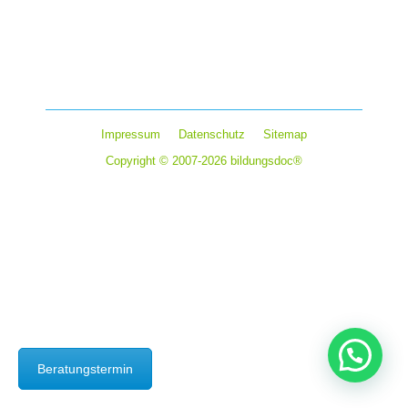
Kommentar hinterlassen
Der Erwerb des Führerscheins ist in Deutschland für
manche Berufe unverzichtbar. Generell ist die eigene…
Impressum
Datenschutz
Sitemap
Copyright © 2007-2026 bildungsdoc®
Beratungstermin