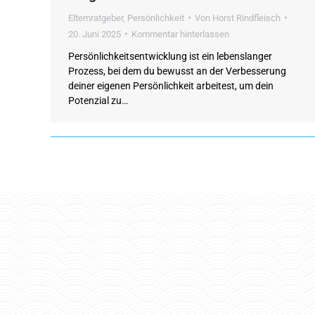
Elternratgeber
,
Persönlichkeit
Von
Horst Rindfleisch
20. Juni 2025
Kommentar hinterlassen
Persönlichkeitsentwicklung ist ein lebenslanger
Prozess, bei dem du bewusst an der Verbesserung
deiner eigenen Persönlichkeit arbeitest, um dein
Potenzial zu…