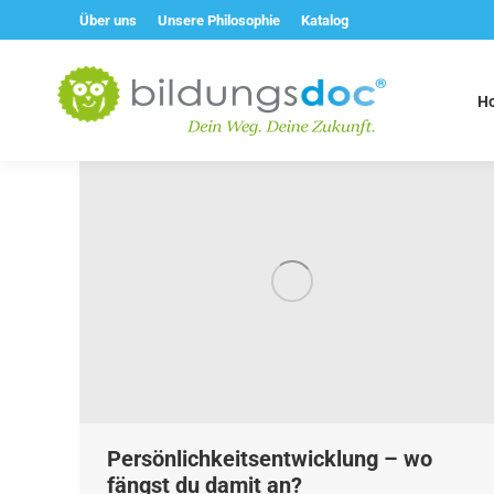
Über uns
Unsere Philosophie
Katalog
H
Persönlichkeitsentwicklung – wo
fängst du damit an?