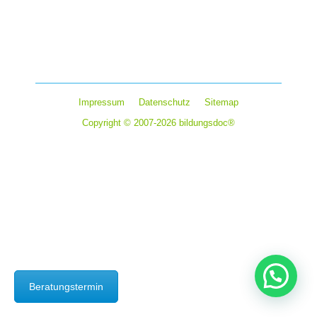
Ein Auslandsaufenthalt ist eine aufregende Möglichkeit,
neue Kulturen kennenzulernen, die eigenen Horizonte
zu erweitern und wertvolle Lebenserfahrungen…
Impressum
Datenschutz
Sitemap
Copyright © 2007-2026 bildungsdoc®
Beratungstermin