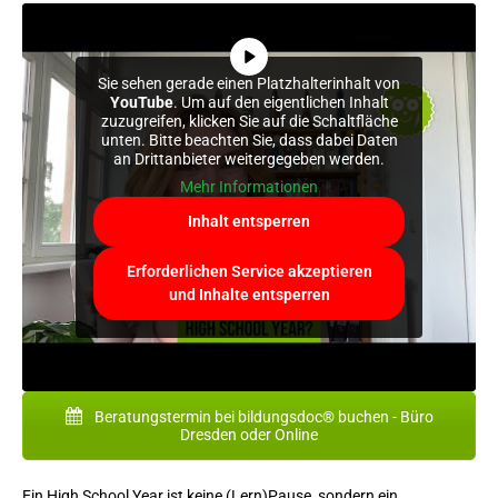
Sie sehen gerade einen Platzhalterinhalt von
YouTube
. Um auf den eigentlichen Inhalt
zuzugreifen, klicken Sie auf die Schaltfläche
unten. Bitte beachten Sie, dass dabei Daten
an Drittanbieter weitergegeben werden.
Mehr Informationen
Inhalt entsperren
Erforderlichen Service akzeptieren
und Inhalte entsperren
Beratungstermin bei bildungsdoc® buchen - Büro
Dresden oder Online
Ein High School Year ist keine (Lern)Pause, sondern ein