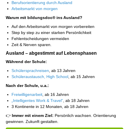
Berufsorientierung durch Ausland
Arbeitsmarkt von morgen
Warum mit bildungsdoc® ins Ausland?
Auf den Arbeitsmarkt von morgen vorbereiten
Step by step zu einer starken Persönlichkeit
Fehlentscheidungen vermeiden
Zeit & Nerven sparen.
Ausland – abgestimmt auf Lebensphasen
Während der Schule:
Schülersprachreisen
, ab 13 Jahren
Schüleraustausch, High School
, ab 15 Jahren
Nach der Schule, u.a.:
Freiwilligenarbeit
, ab 16 Jahren
„Intelligentes Work & Travel“
, ab 18 Jahren
3 Kontinente in 12 Monaten, ab 18 Jahren
👉
Immer mit einem Ziel:
Persönlich wachsen. Orientierung
gewinnen. Zukunft gestalten.