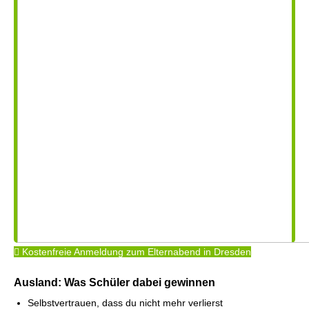
Kostenfreie Anmeldung zum Elternabend in Dresden
Ausland: Was Schüler dabei gewinnen
Selbstvertrauen, dass du nicht mehr verlierst