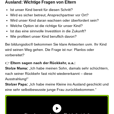
Ausland: Wichtige Fragen von Eltern
Ist unser Kind bereit für diesen Schritt?
Wird es sicher betreut, Ansprechpartner vor Ort?
Wird unser Kind daran wachsen oder überfordert sein?
Welche Option ist die richtige für unser Kind?
Ist das eine sinnvolle Investition in die Zukunft?
Wie profitiert unser Kind beruflich davon?
Bei bildungsdoc® bekommen Sie klare Antworten uvm. Ihr Kind
wird seinen Weg gehen. Die Frage ist nur: Planlos oder
vorbereitet?
👉
Eltern sagen nach der Rückkehr, u.a.:
Stolze Mama:
„Ich habe meinen Sohn, damals sehr schüchtern,
nach seiner Rückkehr fast nicht wiedererkannt – diese
Ausstrahlung!“
Stolzer Papa:
„Ich habe meine Kleine ins Ausland geschickt und
eine sehr selbstbewusste junge Frau zurückbekommen.“