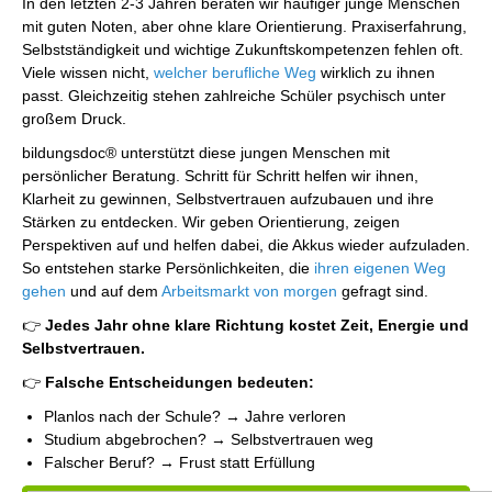
In den letzten 2-3 Jahren beraten wir häufiger junge Menschen
mit guten Noten, aber ohne klare Orientierung. Praxiserfahrung,
Selbstständigkeit und wichtige Zukunftskompetenzen fehlen oft.
Viele wissen nicht,
welcher berufliche Weg
wirklich zu ihnen
passt. Gleichzeitig stehen zahlreiche Schüler psychisch unter
großem Druck.
bildungsdoc® unterstützt diese jungen Menschen mit
persönlicher Beratung. Schritt für Schritt helfen wir ihnen,
Klarheit zu gewinnen, Selbstvertrauen aufzubauen und ihre
Stärken zu entdecken. Wir geben Orientierung, zeigen
Perspektiven auf und helfen dabei, die Akkus wieder aufzuladen.
So entstehen starke Persönlichkeiten, die
ihren eigenen Weg
gehen
und auf dem
Arbeitsmarkt von morgen
gefragt sind.
👉
Jedes Jahr ohne klare Richtung kostet Zeit, Energie und
Selbstvertrauen.
👉
Falsche Entscheidungen bedeuten:
Planlos nach der Schule? → Jahre verloren
Studium abgebrochen? → Selbstvertrauen weg
Falscher Beruf? → Frust statt Erfüllung