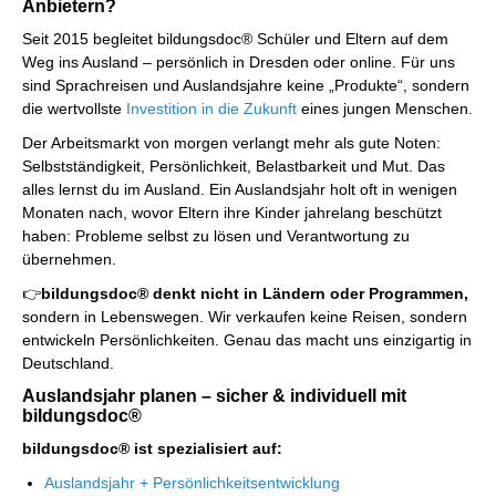
Anbietern?
Seit 2015 begleitet bildungsdoc® Schüler und Eltern auf dem
Weg ins Ausland – persönlich in Dresden oder online. Für uns
sind Sprachreisen und Auslandsjahre keine „Produkte“, sondern
die wertvollste
Investition in die Zukunft
eines jungen Menschen.
Der Arbeitsmarkt von morgen verlangt mehr als gute Noten:
Selbstständigkeit, Persönlichkeit, Belastbarkeit und Mut. Das
alles lernst du im Ausland. Ein Auslandsjahr holt oft in wenigen
Monaten nach, wovor Eltern ihre Kinder jahrelang beschützt
haben: Probleme selbst zu lösen und Verantwortung zu
übernehmen.
👉
bildungsdoc® denkt nicht in Ländern oder Programmen,
sondern in Lebenswegen. Wir verkaufen keine Reisen, sondern
entwickeln Persönlichkeiten. Genau das macht uns einzigartig in
Deutschland.
Auslandsjahr planen – sicher & individuell mit
bildungsdoc®
bildungsdoc® ist spezialisiert auf:
Auslandsjahr + Persönlichkeitsentwicklung