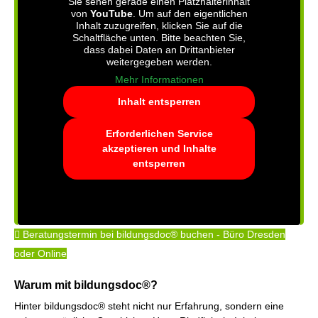
Sie sehen gerade einen Platzhalterinhalt
von
YouTube
. Um auf den eigentlichen
Inhalt zuzugreifen, klicken Sie auf die
Schaltfläche unten. Bitte beachten Sie,
dass dabei Daten an Drittanbieter
weitergegeben werden.
Mehr Informationen
Inhalt entsperren
Erforderlichen Service
akzeptieren und Inhalte
entsperren
Beratungstermin bei bildungsdoc® buchen - Büro Dresden
oder Online
Warum mit bildungsdoc®?
Hinter bildungsdoc® steht nicht nur Erfahrung, sondern eine