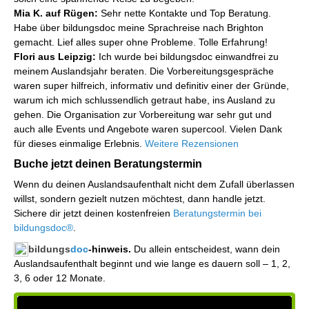
Mia K. auf Rügen:
Sehr nette Kontakte und Top Beratung.
Habe über bildungsdoc meine Sprachreise nach Brighton
gemacht. Lief alles super ohne Probleme. Tolle Erfahrung!
Flori aus Leipzig:
Ich wurde bei bildungsdoc einwandfrei zu
meinem Auslandsjahr beraten. Die Vorbereitungsgespräche
waren super hilfreich, informativ und definitiv einer der Gründe,
warum ich mich schlussendlich getraut habe, ins Ausland zu
gehen. Die Organisation zur Vorbereitung war sehr gut und
auch alle Events und Angebote waren supercool. Vielen Dank
für dieses einmalige Erlebnis.
Weitere Rezensionen
Buche jetzt deinen Beratungstermin
Wenn du deinen Auslandsaufenthalt nicht dem Zufall überlassen
willst, sondern gezielt nutzen möchtest, dann handle jetzt.
Sichere dir jetzt deinen kostenfreien
Beratungstermin bei
bildungsdoc®
.
bildungs
doc
-hinweis.
Du allein entscheidest, wann dein
Auslandsaufenthalt beginnt und wie lange es dauern soll – 1, 2,
3, 6 oder 12 Monate.