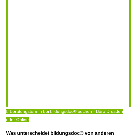
Beratungstermin bei bildungsdoc® buchen - Büro Dresden
oder Online
Was unterscheidet bildungsdoc® von anderen