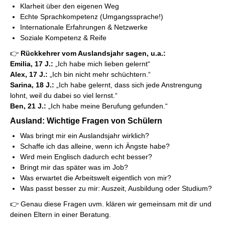
Klarheit über den eigenen Weg
Echte Sprachkompetenz (Umgangssprache!)
Internationale Erfahrungen & Netzwerke
Soziale Kompetenz & Reife
👉
Rückkehrer vom Auslandsjahr sagen, u.a.:
Emilia, 17 J.:
„Ich habe mich lieben gelernt“
Alex, 17 J.:
„Ich bin nicht mehr schüchtern.“
Sarina, 18 J.:
„Ich habe gelernt, dass sich jede Anstrengung
lohnt, weil du dabei so viel lernst.“
Ben, 21 J.:
„Ich habe meine Berufung gefunden.“
Ausland: Wichtige Fragen von Schülern
Was bringt mir ein Auslandsjahr wirklich?
Schaffe ich das alleine, wenn ich Ängste habe?
Wird mein Englisch dadurch echt besser?
Bringt mir das später was im Job?
Was erwartet die Arbeitswelt eigentlich von mir?
Was passt besser zu mir: Auszeit, Ausbildung oder Studium?
👉 Genau diese Fragen uvm. klären wir gemeinsam mit dir und
deinen Eltern in einer Beratung.