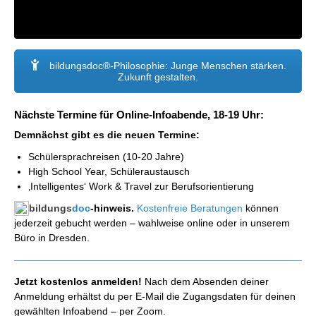
bildungsdoc®-Philosophie: Junge Menschen stärken.
Zukunft gestalten.
Nächste Termine für Online-Infoabende, 18-19 Uhr:
Demnächst gibt es die neuen Termine:
Schülersprachreisen (10-20 Jahre)
High School Year, Schüleraustausch
‚Intelligentes‘ Work & Travel zur Berufsorientierung
bildungs
doc
-hinweis.
Kostenfreie Beratungen
können
jederzeit gebucht werden – wahlweise online oder in unserem
Büro in Dresden.
Jetzt kostenlos anmelden!
Nach dem Absenden deiner
Anmeldung erhältst du per E-Mail die Zugangsdaten für deinen
gewählten Infoabend – per Zoom.