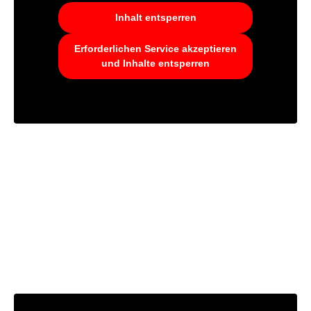
Inhalt entsperren
Erforderlichen Service akzeptieren
und Inhalte entsperren